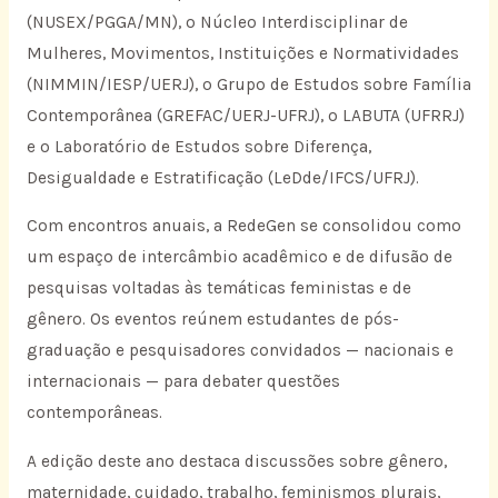
(NUSEX/PGGA/MN), o Núcleo Interdisciplinar de
Mulheres, Movimentos, Instituições e Normatividades
(NIMMIN/IESP/UERJ), o Grupo de Estudos sobre Família
Contemporânea (GREFAC/UERJ-UFRJ), o LABUTA (UFRRJ)
e o Laboratório de Estudos sobre Diferença,
Desigualdade e Estratificação (LeDde/IFCS/UFRJ).
Com encontros anuais, a RedeGen se consolidou como
um espaço de intercâmbio acadêmico e de difusão de
pesquisas voltadas às temáticas feministas e de
gênero. Os eventos reúnem estudantes de pós-
graduação e pesquisadores convidados — nacionais e
internacionais — para debater questões
contemporâneas.
A edição deste ano destaca discussões sobre gênero,
maternidade, cuidado, trabalho, feminismos plurais,