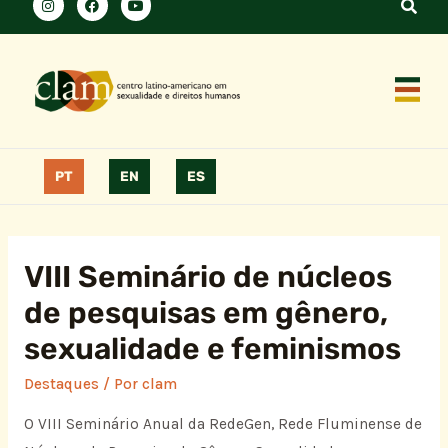
PT
EN
ES
VIII Seminário de núcleos
de pesquisas em gênero,
sexualidade e feminismos
Destaques
/ Por
clam
O VIII Seminário Anual da RedeGen, Rede Fluminense de