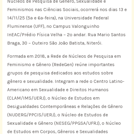
Núcleos de Pesquisa de Gênero, Sexualidade e
Feminismos nas Ciências Sociais, ocorrerá nos dias 13 e
14/11/25 (5ª e 6ª-feira), na Universidade Federal
Fluminense (UFF), no Campus Valonguinho
InEAC/Prédio Física Velha – 2º andar. Rua Mario Santos
Braga, 30 – Outeiro São João Batista, Niterói.
Formada em 2018, a Rede de Núcleos de Pesquisa em
Feminismo e Gênero (RedeGen) reúne importantes
grupos de pesquisa dedicados aos estudos sobre
gênero e sexualidade. Integram a rede o Centro Latino-
Americano em Sexualidade e Direitos Humanos
(CLAM/IMS/UERJ), o Núcleo de Estudos em
Desigualdades Contemporâneas e Relações de Gênero
(NUDERG/PPCIS/UERJ), o Núcleo de Estudos de
Sexualidade e Gênero (NESEG/PPGSA/UFRJ), o Núcleo
de Estudos em Corpos, Gêneros e Sexualidades