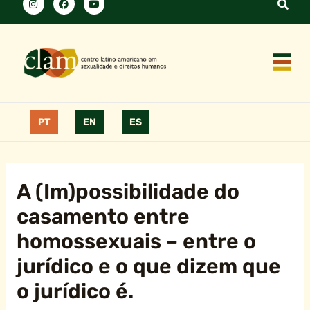
PT
EN
ES
A (Im)possibilidade do
casamento entre
homossexuais – entre o
jurídico e o que dizem que
o jurídico é.