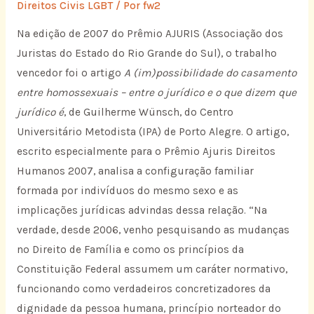
Direitos Civis LGBT
/ Por
fw2
Na edição de 2007 do Prêmio AJURIS (Associação dos
Juristas do Estado do Rio Grande do Sul), o trabalho
vencedor foi o artigo
A (im)possibilidade do casamento
entre homossexuais – entre o jurídico e o que dizem que
jurídico é
, de Guilherme Wünsch, do Centro
Universitário Metodista (IPA) de Porto Alegre. O artigo,
escrito especialmente para o Prêmio Ajuris Direitos
Humanos 2007, analisa a configuração familiar
formada por indivíduos do mesmo sexo e as
implicações jurídicas advindas dessa relação. “Na
verdade, desde 2006, venho pesquisando as mudanças
no Direito de Família e como os princípios da
Constituição Federal assumem um caráter normativo,
funcionando como verdadeiros concretizadores da
dignidade da pessoa humana, princípio norteador do