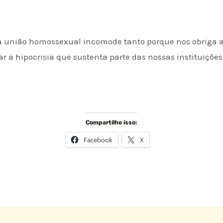
a união homossexual incomode tanto porque nos obriga a 
r a hipocrisia que sustenta parte das nossas instituições
Compartilhe isso:
Facebook
X