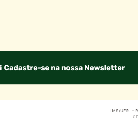
Cadastre-se na nossa Newsletter
IMS/UERJ – R.
CE