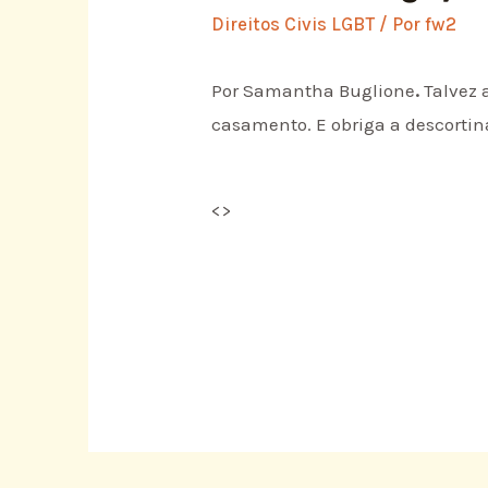
Direitos Civis LGBT
/ Por
fw2
Por Samantha Buglione
.
Talvez 
casamento. E obriga a descortina
<
>