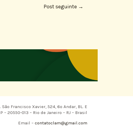
Post seguinte
→
 São Francisco Xavier, 524, 6º Andar, BL. E
P – 20550-013 – Rio de Janeiro – RJ – Brasil
Email –
contatoclam@gmail.com