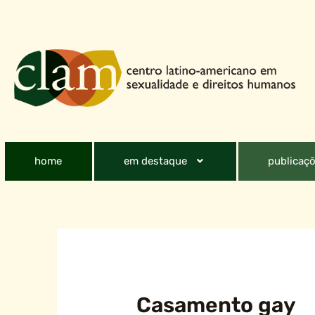
home
em destaque
publicaçõ
Casamento gay