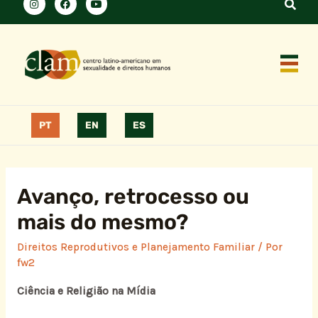
PT
EN
ES
Avanço, retrocesso ou
mais do mesmo?
Direitos Reprodutivos e Planejamento Familiar
/ Por
fw2
Ciência e Religião na Mídia