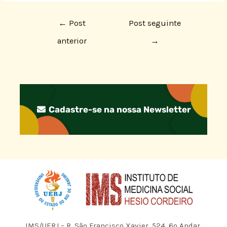
←
Post
Post seguinte
anterior
→
Cadastre-se na nossa Newsletter
IMS/UERJ – R. São Francisco Xavier, 524, 6º Andar,