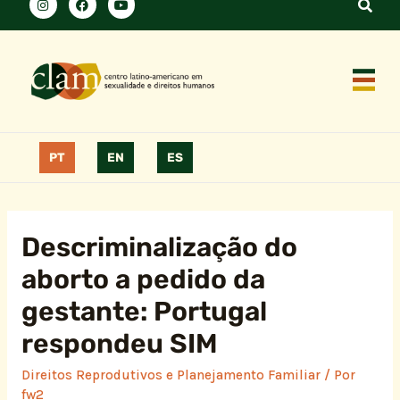
PT
EN
ES
Descriminalização do
aborto a pedido da
gestante: Portugal
respondeu SIM
Direitos Reprodutivos e Planejamento Familiar
/ Por
fw2