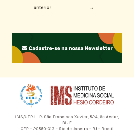
anterior
→
Cadastre-se na nossa Newsletter
IMS/UERJ – R. São Francisco Xavier, 524, 6º Andar,
BL. E
CEP – 20550-013 – Rio de Janeiro – RJ – Brasil