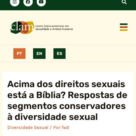
PT
EN
ES
Acima dos direitos sexuais
está a Bíblia? Respostas de
segmentos conservadores
à diversidade sexual
Diversidade Sexual
/ Por
fw2