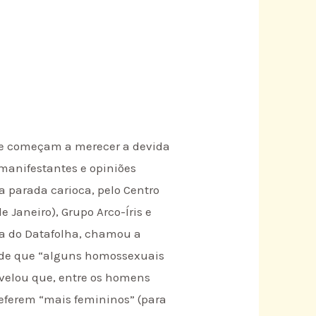
s e começam a merecer a devida
 manifestantes e opiniões
 parada carioca, pelo Centro
Janeiro), Grupo Arco-Íris e
a do Datafolha, chamou a
a de que “alguns homossexuais
revelou que, entre os homens
eferem “mais femininos” (para