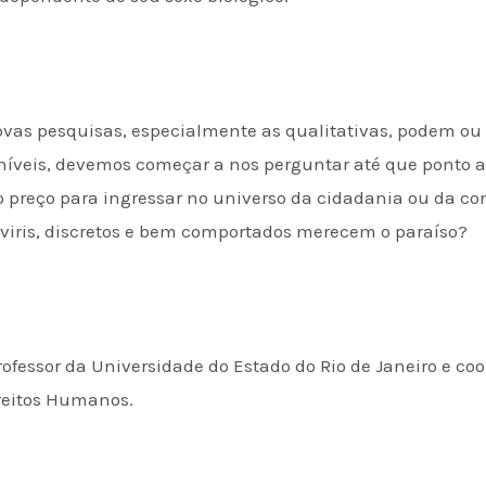
ovas pesquisas, especialmente as qualitativas, podem ou 
poníveis, devemos começar a nos perguntar até que ponto
 o preço para ingressar no universo da cidadania ou da c
viris, discretos e bem comportados merecem o paraíso?
rofessor da Universidade do Estado do Rio de Janeiro e co
reitos Humanos.