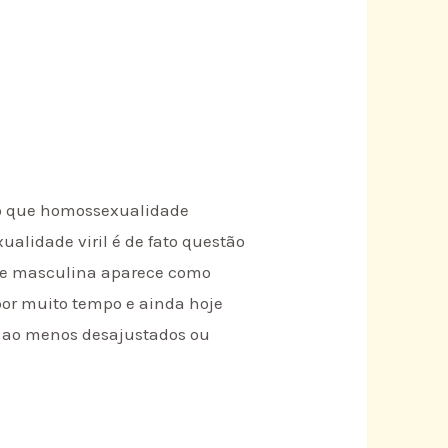
do que homossexualidade
lidade viril é de fato questão
ade masculina aparece como
or muito tempo e ainda hoje
, ao menos desajustados ou