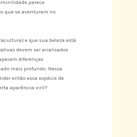
feminilidade parece
los que se aventuram no
acultura) e que sua beleza está
tativas devem ser analisados
mapeiam diferenças
cado mais profundo. Nessa
ender então essa espécie de
rta aparência viril?