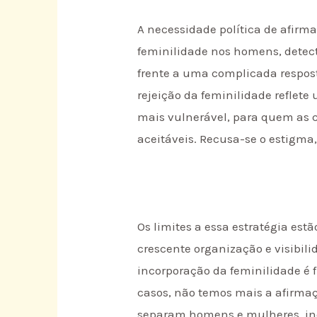
A necessidade política de afirm
feminilidade nos homens, detect
frente a uma complicada respos
rejeição da feminilidade reflet
mais vulnerável, para quem as
aceitáveis. Recusa-se o estigma,
Os limites a essa estratégia est
crescente organização e visibili
incorporação da feminilidade é
casos, não temos mais a afirmaçã
separam homens e mulheres, ind