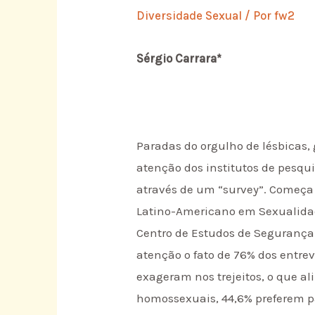
Diversidade Sexual
/ Por
fw2
Sérgio Carrara*
Paradas do orgulho de lésbicas,
atenção dos institutos de pesqu
através de um “survey”. Começa
Latino-Americano em Sexualidade
Centro de Estudos de Segurança
atenção o fato de 76% dos entre
exageram nos trejeitos, o que al
homossexuais, 44,6% preferem pa