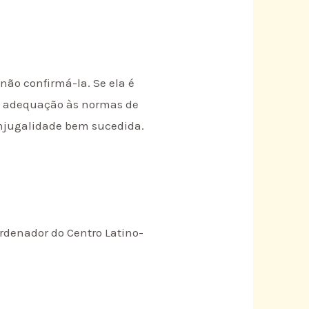
não confirmá-la. Se ela é
 a adequação às normas de
onjugalidade bem sucedida.
ordenador do Centro Latino-