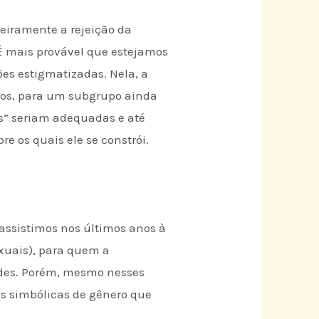
eiramente a rejeição da
 É mais provável que estejamos
es estigmatizadas. Nela, a
odos, para um subgrupo ainda
s” seriam adequadas e até
re os quais ele se constrói.
 assistimos nos últimos anos à
exuais), para quem a
ades. Porém, mesmo nesses
ras simbólicas de gênero que