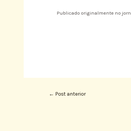
Publicado originalmente no jor
←
Post anterior