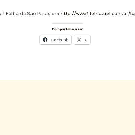
nal Folha de São Paulo em
http://www1.folha.uol.com.br/
Compartilhe isso:
Facebook
X