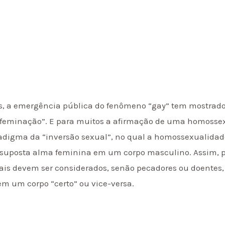
as, a emergência pública do fenômeno “gay” tem mostra
feminação”. E para muitos a afirmação de uma homossexua
paradigma da “inversão sexual”, no qual a homossexualid
 suposta alma feminina em um corpo masculino. Assim, p
ais devem ser considerados, senão pecadores ou doentes
m um corpo “certo” ou vice-versa.