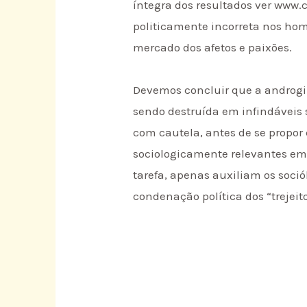
íntegra dos resultados ver www.c
politicamente incorreta nos ho
mercado dos afetos e paixões.
Devemos concluir que a androgin
sendo destruída em infindáveis
com cautela, antes de se propo
sociologicamente relevantes e
tarefa, apenas auxiliam os soci
condenação política dos “trejeit