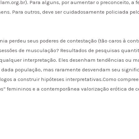
lam.org.br). Para alguns, por aumentar o preconceito, a 
mens. Para outros, deve ser cuidadosamente policiada pe
ia perdeu seus poderes de contestação (tão caros à contr
 sessões de musculação? Resultados de pesquisas quanti
r qualquer interpretação. Eles desenham tendências ou 
m dada população, mas raramente desvendam seu signifi
ólogos a construir hipóteses interpretativas.Como compre
os” femininos e a contemporânea valorização erótica de ce