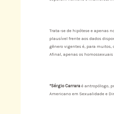
Trata-se de hipótese e apenas n
plausível frente aos dados dis
gênero vigentes é, para muitos,
Afinal, apenas os homossexuais 
*Sérgio Carrara
é antropólogo, p
Americano em Sexualidade e Di