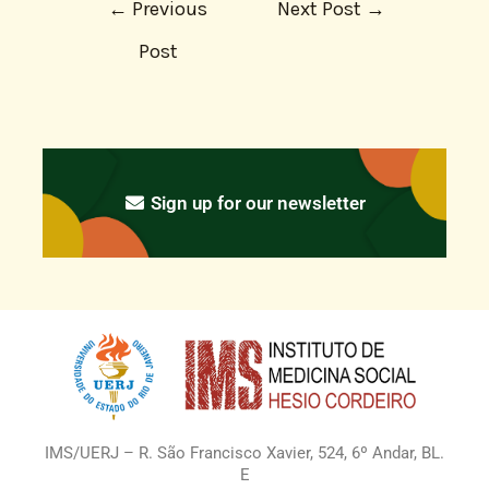
←
Previous
Next Post
→
Post
Sign up for our newsletter
IMS/UERJ – R. São Francisco Xavier, 524, 6º Andar, BL.
E