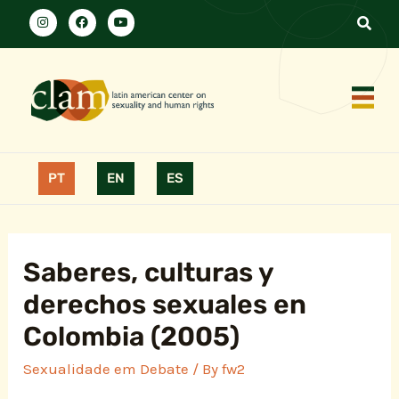
PT
EN
ES
Saberes, culturas y
derechos sexuales en
Colombia (2005)
Sexualidade em Debate
/ By
fw2