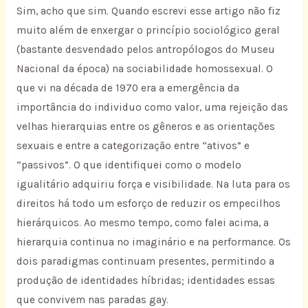
Sim, acho que sim. Quando escrevi esse artigo não fiz
muito além de enxergar o princípio sociológico geral
(bastante desvendado pelos antropólogos do Museu
Nacional da época) na sociabilidade homossexual. O
que vi na década de 1970 era a emergência da
importância do individuo como valor, uma rejeição das
velhas hierarquias entre os gêneros e as orientações
sexuais e entre a categorização entre “ativos” e
“passivos”. O que identifiquei como o modelo
igualitário adquiriu força e visibilidade. Na luta para os
direitos há todo um esforço de reduzir os empecilhos
hierárquicos. Ao mesmo tempo, como falei acima, a
hierarquia continua no imaginário e na performance. Os
dois paradigmas continuam presentes, permitindo a
produção de identidades híbridas; identidades essas
que convivem nas paradas gay.