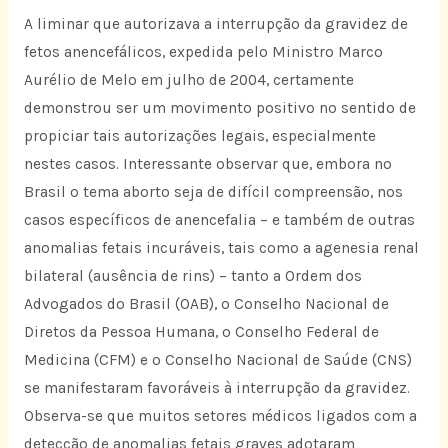
A liminar que autorizava a interrupção da gravidez de
fetos anencefálicos, expedida pelo Ministro Marco
Aurélio de Melo em julho de 2004, certamente
demonstrou ser um movimento positivo no sentido de
propiciar tais autorizações legais, especialmente
nestes casos. Interessante observar que, embora no
Brasil o tema aborto seja de difícil compreensão, nos
casos específicos de anencefalia – e também de outras
anomalias fetais incuráveis, tais como a agenesia renal
bilateral (ausência de rins) – tanto a Ordem dos
Advogados do Brasil (OAB), o Conselho Nacional de
Diretos da Pessoa Humana, o Conselho Federal de
Medicina (CFM) e o Conselho Nacional de Saúde (CNS)
se manifestaram favoráveis à interrupção da gravidez.
Observa-se que muitos setores médicos ligados com a
detecção de anomalias fetais graves adotaram