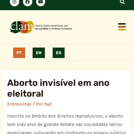
PT
EN
ES
Aborto invisível em ano
eleitoral
Entrevistas
/ Por
fw2
Inscrito no âmbito dos direitos reprodutivos, o aborto
tem sido alvo de grande debate nas sociedades latino-
americanas, colocando em confronto no espaço público