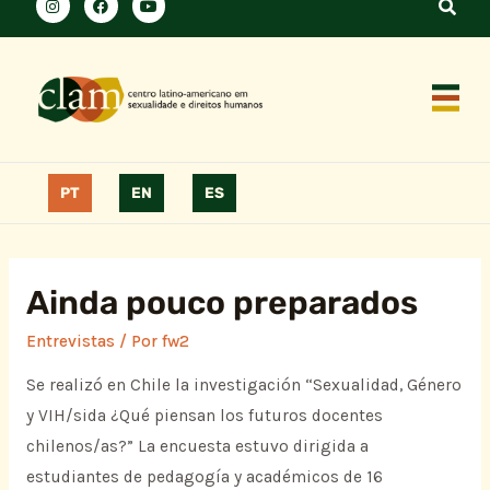
PT
EN
ES
Ainda pouco preparados
Entrevistas
/ Por
fw2
Se realizó en Chile la investigación “Sexualidad, Género
y VIH/sida ¿Qué piensan los futuros docentes
chilenos/as?” La encuesta estuvo dirigida a
estudiantes de pedagogía y académicos de 16