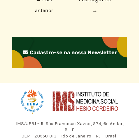
anterior
→
Cadastre-se na nossa Newsletter
IMS/UERJ – R. São Francisco Xavier, 524, 6º Andar,
BL. E
CEP – 20550-013 – Rio de Janeiro – RJ – Brasil