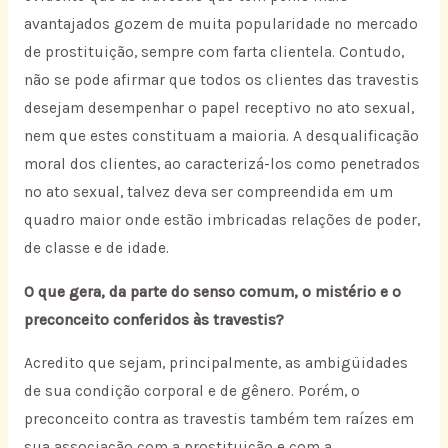
avantajados gozem de muita popularidade no mercado
de prostituição, sempre com farta clientela. Contudo,
não se pode afirmar que todos os clientes das travestis
desejam desempenhar o papel receptivo no ato sexual,
nem que estes constituam a maioria. A desqualificação
moral dos clientes, ao caracterizá-los como penetrados
no ato sexual, talvez deva ser compreendida em um
quadro maior onde estão imbricadas relações de poder,
de classe e de idade.
O que gera, da parte do senso comum, o mistério e o
preconceito conferidos às travestis?
Acredito que sejam, principalmente, as ambigüidades
de sua condição corporal e de gênero. Porém, o
preconceito contra as travestis também tem raízes em
sua associação com a prostituição e com a