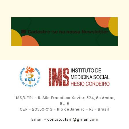
Cadastre-se na nossa Newsletter
IMS/UERJ – R. São Francisco Xavier, 524, 6º Andar,
BL. E
CEP – 20550-013 – Rio de Janeiro – RJ – Brasil
Email –
contatoclam@gmail.com