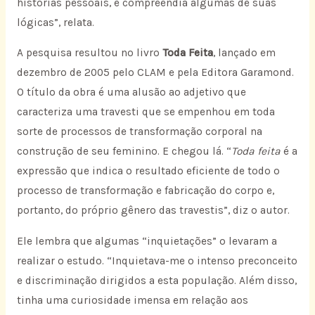
histórias pessoais, e compreendia algumas de suas
lógicas”, relata.
A pesquisa resultou no livro
Toda Feita
, lançado em
dezembro de 2005 pelo CLAM e pela Editora Garamond.
O título da obra é uma alusão ao adjetivo que
caracteriza uma travesti que se empenhou em toda
sorte de processos de transformação corporal na
construção de seu feminino. E chegou lá. “
Toda feita
é a
expressão que indica o resultado eficiente de todo o
processo de transformação e fabricação do corpo e,
portanto, do próprio gênero das travestis”, diz o autor.
Ele lembra que algumas “inquietações” o levaram a
realizar o estudo. “Inquietava-me o intenso preconceito
e discriminação dirigidos a esta população. Além disso,
tinha uma curiosidade imensa em relação aos