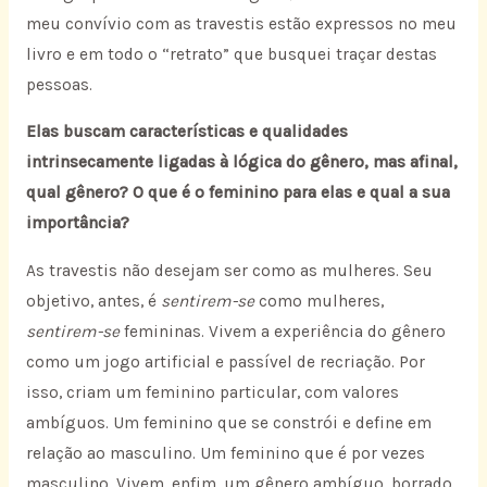
meu convívio com as travestis estão expressos no meu
livro e em todo o “retrato” que busquei traçar destas
pessoas.
Elas buscam características e qualidades
intrinsecamente ligadas à lógica do gênero, mas afinal,
qual gênero? O que é o feminino para elas e qual a sua
importância?
As travestis não desejam ser como as mulheres. Seu
objetivo, antes, é
sentirem-se
como mulheres,
sentirem-se
femininas. Vivem a experiência do gênero
como um jogo artificial e passível de recriação. Por
isso, criam um feminino particular, com valores
ambíguos. Um feminino que se constrói e define em
relação ao masculino. Um feminino que é por vezes
masculino. Vivem, enfim, um gênero ambíguo, borrado,