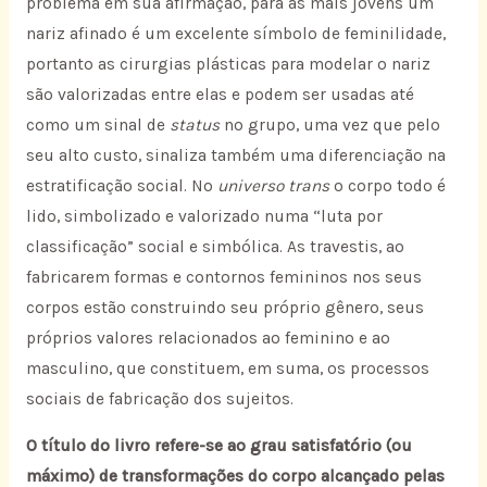
problema em sua afirmação, para as mais jovens um
nariz afinado é um excelente símbolo de feminilidade,
portanto as cirurgias plásticas para modelar o nariz
são valorizadas entre elas e podem ser usadas até
como um sinal de
status
no grupo, uma vez que pelo
seu alto custo, sinaliza também uma diferenciação na
estratificação social. No
universo trans
o corpo todo é
lido, simbolizado e valorizado numa “luta por
classificação” social e simbólica. As travestis, ao
fabricarem formas e contornos femininos nos seus
corpos estão construindo seu próprio gênero, seus
próprios valores relacionados ao feminino e ao
masculino, que constituem, em suma, os processos
sociais de fabricação dos sujeitos.
O título do livro refere-se ao grau satisfatório (ou
máximo) de transformações do corpo alcançado pelas