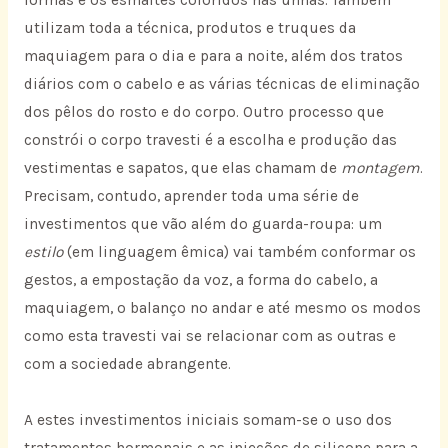
utilizam toda a técnica, produtos e truques da
maquiagem para o dia e para a noite, além dos tratos
diários com o cabelo e as várias técnicas de eliminação
dos pêlos do rosto e do corpo. Outro processo que
constrói o corpo travesti é a escolha e produção das
vestimentas e sapatos, que elas chamam de
montagem
.
Precisam, contudo, aprender toda uma série de
investimentos que vão além do guarda-roupa: um
estilo
(em linguagem êmica) vai também conformar os
gestos, a empostação da voz, a forma do cabelo, a
maquiagem, o balanço no andar e até mesmo os modos
como esta travesti vai se relacionar com as outras e
com a sociedade abrangente.
A estes investimentos iniciais somam-se o uso dos
tratamentos hormonais e as injeções de silicone para a