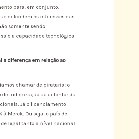
mento para, em conjunto,
 que defendem os interesses das
 não somente sendo
sa e a capacidade tecnológica
 a diferença em relação ao
ríamos chamar de pirataria: o
 de indenização ao detentor da
cionais. Já o licenciamento
% à Merck. Ou seja, o país de
de legal tanto a nível nacional