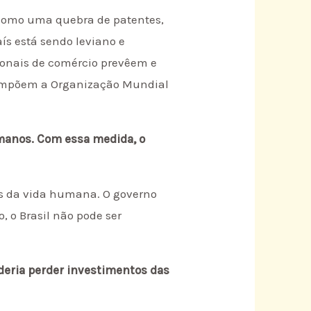
 como uma quebra de patentes,
aís está sendo leviano e
cionais de comércio prevêem e
 compõem a Organização Mundial
umanos. Com essa medida, o
es da vida humana. O governo
 o Brasil não pode ser
deria perder investimentos das