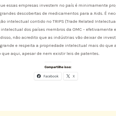
que essas empresas investem no país é minimamente pro
 grandes descobertas de medicamentos para a Aids. É nec
ão intelectual contido no TRIPS (Trade Related Intelectua
 intelectual dos países membros da OMC – efetivamente e
isso, não acredito que as indústrias vão deixar de invest
ande e respeita a propriedade intelectual mais do que a
que aqui, apesar de nem existir leis de patentes.
Compartilhe isso:
Facebook
X