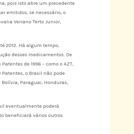
ma, pois isto abre um precedente
r emitidos, se necessário, o
valia Veriano Terto Junior,
té 2012. Há algum tempo,
rodução desses medicamentos. De
de Patentes de 1996 – como o AZT,
e Patentes, o Brasil não pode
 Bolívia, Paraguai, Honduras,
asil eventualmente poderá
o beneficiará vários outros