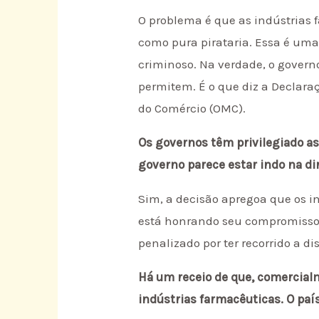
O problema é que as indústrias
como pura pirataria. Essa é uma 
criminoso. Na verdade, o govern
permitem. É o que diz a Declar
do Comércio (OMC).
Os governos têm privilegiado a
governo parece estar indo na di
Sim, a decisão apregoa que os i
está honrando seu compromisso 
penalizado por ter recorrido a dis
Há um receio de que, comercialm
indústrias farmacêuticas. O país