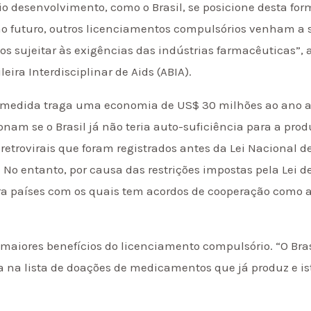
 desenvolvimento, como o Brasil, se posicione desta for
no futuro, outros licenciamentos compulsórios venham a se
s sujeitar às exigências das indústrias farmacêuticas”, a
ira Interdisciplinar de Aids (ABIA).
a medida traga uma economia de US$ 30 milhões ao ano a
ionam se o Brasil já não teria auto-suficiência para a p
i-retrovirais que foram registrados antes da Lei Nacional 
s. No entanto, por causa das restrições impostas pela Lei d
ra países com os quais tem acordos de cooperação como a
 maiores benefícios do licenciamento compulsório. “O Br
na lista de doações de medicamentos que já produz e ist
.