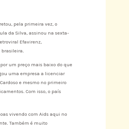
etou, pela primeira vez, o
la da Silva, assinou na sexta-
etroviral Efavirenz,
brasileira.
 por um preço mais baixo do que
rigou uma empresa a licenciar
e Cardoso e mesmo no primeiro
camentos. Com isso, o país
soas vivendo com Aids aqui no
mente. Também é muito