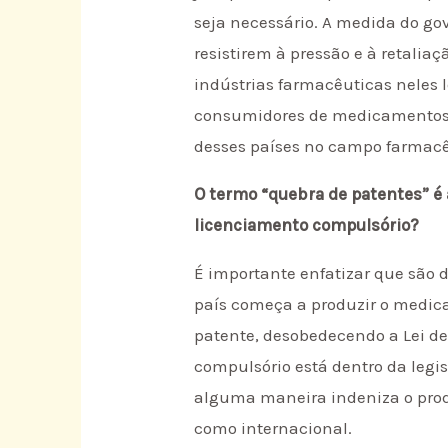
seja necessário. A medida do go
resistirem à pressão e à retali
indústrias farmacêuticas neles
consumidores de medicamentos, 
desses países no campo farmacê
O termo “quebra de patentes” é
licenciamento compulsório?
É importante enfatizar que são d
país começa a produzir o medic
patente, desobedecendo a Lei de
compulsório está dentro da legisl
alguma maneira indeniza o produ
como internacional.