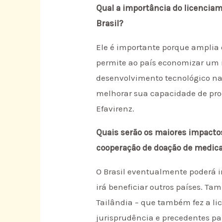
Qual a importância do licencia
Brasil?
Ele é importante porque amplia 
permite ao país economizar um r
desenvolvimento tecnológico na
melhorar sua capacidade de pro
Efavirenz.
Quais serão os maiores impactos
cooperação de doação de medi
O Brasil eventualmente poderá 
irá beneficiar outros países. T
Tailândia – que também fez a l
jurisprudência e precedentes pa