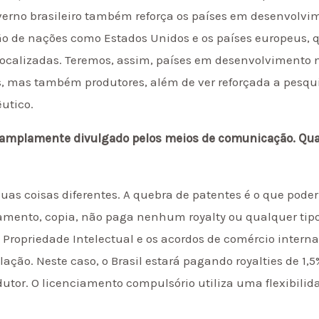
verno brasileiro também reforça os países em desenvolvi
ação de nações como Estados Unidos e os países europeus,
 localizadas. Teremos, assim, países em desenvolvimento
mas também produtores, além de ver reforçada a pesqui
utico.
 amplamente divulgado pelos meios de comunicação. Qual
uas coisas diferentes. A quebra de patentes é o que pode
amento, copia, não paga nenhum royalty ou qualquer tipo
 Propriedade Intelectual e os acordos de comércio interna
ação. Neste caso, o Brasil estará pagando royalties de 1,5
tor. O licenciamento compulsório utiliza uma flexibilida