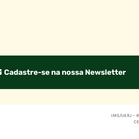
Cadastre-se na nossa Newsletter
IMS/UERJ – R.
CE