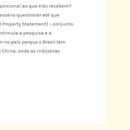
porcional ao que elas recebem?
essário questionar até que
l Property Statement) – conjunto
stimula a pesquisa e a
ir no país porque o Brasil tem
 China, onde as indústrias