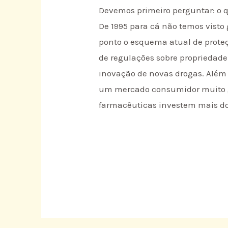
Devemos primeiro perguntar: o 
De 1995 para cá não temos visto
ponto o esquema atual de proteç
de regulações sobre propriedade
inovação de novas drogas. Além d
um mercado consumidor muito gr
farmacêuticas investem mais do 