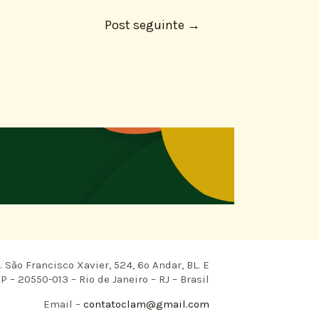
Post seguinte
→
 São Francisco Xavier, 524, 6º Andar, BL. E
P – 20550-013 – Rio de Janeiro – RJ – Brasil
Email –
contatoclam@gmail.com