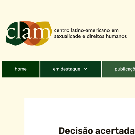
home
em destaque
publicaçõ
Decisão acertada