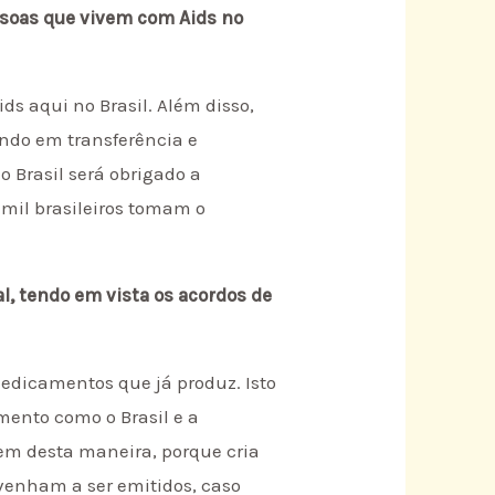
ssoas que vivem com Aids no
s aqui no Brasil. Além disso,
ndo em transferência e
 Brasil será obrigado a
mil brasileiros tomam o
l, tendo em vista os acordos de
edicamentos que já produz. Isto
mento como o Brasil e a
em desta maneira, porque cria
venham a ser emitidos, caso