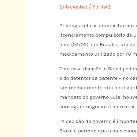
Entrevistas
/ Por
fw2
Privilegiando os direitos humano
licenciamento compulsório de um
feira (04/05), em Brasília, um de
medicamento utilizado por 70 mi
Com essa decisão, o Brasil pode
o do detentor da patente – no ca
um medicamento anti-retroviral
mandato do governo Lula, houve
conseguiu negociar e reduzir os 
“A decisão do governo é import
Brasil e permite que o país ec