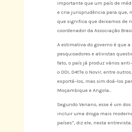
importante que um país de médio
e cria jurisprudência para que, 
que significa que deixamos de no
coordenador da Associação Brasile
A estimativa do governo é que 
pesquisadores e ativistas quest
fato, o país já produz vários ant
o DDI, D4tTe o Novir, entre outro
exportá-los, mas sim doá-los pa
Moçambique e Angola..
Segundo Veriano, esse é um dos
incluir uma droga mais moderna 
países”, diz ele, nesta entrevista