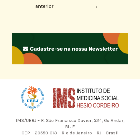
anterior
→
Cadastre-se na nossa Newsletter
IMS/UERJ – R. São Francisco Xavier, 524, 6º Andar,
BL. E
CEP – 20550-013 – Rio de Janeiro – RJ – Brasil