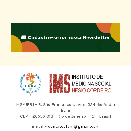
Cadastre-se na nossa Newsletter
IMS/UERJ – R. São Francisco Xavier, 524, 6º Andar,
BL. E
CEP – 20550-013 – Rio de Janeiro – RJ – Brasil
Email –
contatoclam@gmail.com