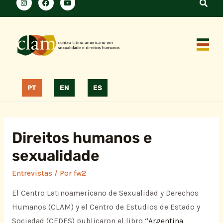
PT
EN
ES
Direitos humanos e
sexualidade
Entrevistas
/ Por
fw2
El Centro Latinoamericano de Sexualidad y Derechos
Humanos (CLAM) y el Centro de Estudios de Estado y
Sociedad (CEDES) publicaron el libro
“Argentina.