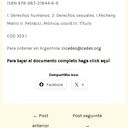
ISBN 978-987-21844-6-9
1. Derechos humanos. 2. Derechos sexuales. I.Pecheny,
Mario II. Petracci, Mónica, coord.III. Título
CDD 323.1
Para ordenar en Argentina:
cicedes@cedes.org
Para bajar el documento completo haga click aquí
Compartilhe isso:
Facebook
X
←
Post
Post seguinte
anterior
→