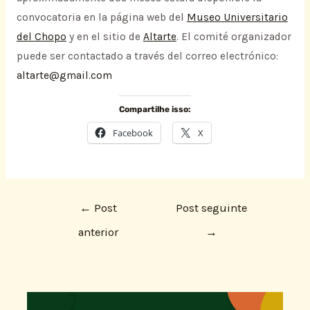
convocatoria en la página web del
Museo Universitario
del Chopo
y en el sitio de
Altarte
. El comité organizador
puede ser contactado a través del correo electrónico:
altarte@gmail.com
Compartilhe isso:
Facebook
X
←
Post
Post seguinte
anterior
→