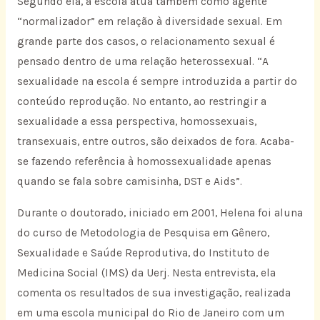
Segundo ela, a escola atua também como agente
“normalizador” em relação à diversidade sexual. Em
grande parte dos casos, o relacionamento sexual é
pensado dentro de uma relação heterossexual. “A
sexualidade na escola é sempre introduzida a partir do
conteúdo reprodução. No entanto, ao restringir a
sexualidade a essa perspectiva, homossexuais,
transexuais, entre outros, são deixados de fora. Acaba-
se fazendo referência à homossexualidade apenas
quando se fala sobre camisinha, DST e Aids”.
Durante o doutorado, iniciado em 2001, Helena foi aluna
do curso de Metodologia de Pesquisa em Gênero,
Sexualidade e Saúde Reprodutiva, do Instituto de
Medicina Social (IMS) da Uerj. Nesta entrevista, ela
comenta os resultados de sua investigação, realizada
em uma escola municipal do Rio de Janeiro com um