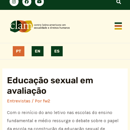
PT
EN
ES
Educação sexual em
avaliação
Entrevistas
/ Por
fw2
Com o reinício do ano letivo nas escolas do ensino
fundamental e médio ressurge o debate sobre o papel
da escola na construção da educação sexual de