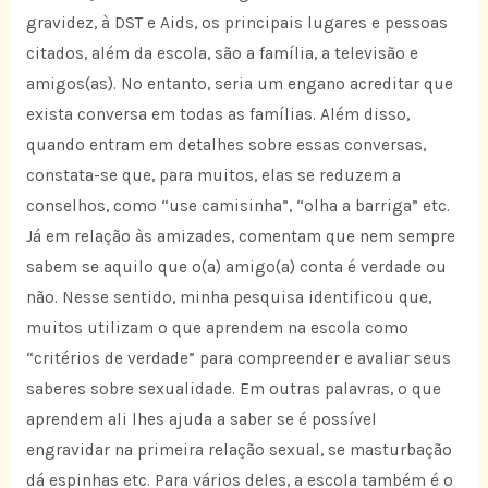
gravidez, à DST e Aids, os principais lugares e pessoas
citados, além da escola, são a família, a televisão e
amigos(as). No entanto, seria um engano acreditar que
exista conversa em todas as famílias. Além disso,
quando entram em detalhes sobre essas conversas,
constata-se que, para muitos, elas se reduzem a
conselhos, como “use camisinha”, “olha a barriga” etc.
Já em relação às amizades, comentam que nem sempre
sabem se aquilo que o(a) amigo(a) conta é verdade ou
não. Nesse sentido, minha pesquisa identificou que,
muitos utilizam o que aprendem na escola como
“critérios de verdade” para compreender e avaliar seus
saberes sobre sexualidade. Em outras palavras, o que
aprendem ali lhes ajuda a saber se é possível
engravidar na primeira relação sexual, se masturbação
dá espinhas etc. Para vários deles, a escola também é o