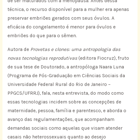
de ser maturados com a menopausa. Antes dessa
técnica, o recurso disponível para a mulher era apenas
preservar embriões gerados com seus óvulos. A
eficácia do congelamento é menor para óvulos e
embriões do que para o sêmen.
Autora de
Provetas e clones: uma antropologia das
novas tecnologias reprodutivas
(editora Fiocruz), fruto
de sua tese de Doutorado, a antropóloga Naara Luna
(Programa de Pós-Graduação em Ciências Sociais da
Universidade Federal Rural do Rio de Janeiro –
PPGCS/UFRRJ), fala, nesta entrevista, do modo como
essas tecnologias incidem sobre as concepções de
maternidade, pessoa, família e parentesco, e aborda o
avanço das regulamentações, que acompanham
demandas sociais como aquelas que visam atender
casais não heterossexuais quanto ao desejo