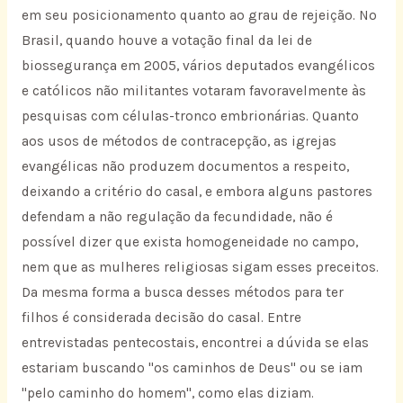
em seu posicionamento quanto ao grau de rejeição. No
Brasil, quando houve a votação final da lei de
biossegurança em 2005, vários deputados evangélicos
e católicos não militantes votaram favoravelmente às
pesquisas com células-tronco embrionárias. Quanto
aos usos de métodos de contracepção, as igrejas
evangélicas não produzem documentos a respeito,
deixando a critério do casal, e embora alguns pastores
defendam a não regulação da fecundidade, não é
possível dizer que exista homogeneidade no campo,
nem que as mulheres religiosas sigam esses preceitos.
Da mesma forma a busca desses métodos para ter
filhos é considerada decisão do casal. Entre
entrevistadas pentecostais, encontrei a dúvida se elas
estariam buscando "os caminhos de Deus" ou se iam
"pelo caminho do homem", como elas diziam.