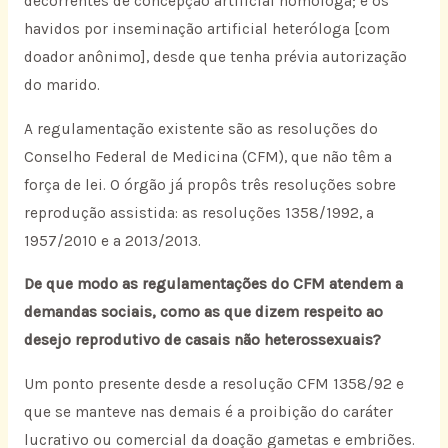
decorrentes de concepção artificial homóloga; e os
havidos por inseminação artificial heteróloga [com
doador anônimo], desde que tenha prévia autorização
do marido.
A regulamentação existente são as resoluções do
Conselho Federal de Medicina (CFM), que não têm a
força de lei. O órgão já propôs três resoluções sobre
reprodução assistida: as resoluções 1358/1992, a
1957/2010 e a 2013/2013.
De que modo as regulamentações do CFM atendem a
demandas sociais, como as que dizem respeito ao
desejo reprodutivo de casais não heterossexuais?
Um ponto presente desde a resolução CFM 1358/92 e
que se manteve nas demais é a proibição do caráter
lucrativo ou comercial da doação gametas e embriões.