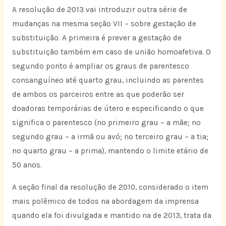
A resolução de 2013 vai introduzir outra série de
mudanças na mesma seção VII – sobre gestação de
substituição. A primeira é prever a gestação de
substituição também em caso de união homoafetiva. O
segundo ponto é ampliar os graus de parentesco
consanguíneo até quarto grau, incluindo as parentes
de ambos os parceiros entre as que poderão ser
doadoras temporárias de útero e especificando o que
significa o parentesco (no primeiro grau – a mãe; no
segundo grau – a irmã ou avó; no terceiro grau – a tia;
no quarto grau – a prima), mantendo o limite etário de
50 anos.
A seção final da resolução de 2010, considerado o item
mais polêmico de todos na abordagem da imprensa
quando ela foi divulgada e mantido na de 2013, trata da