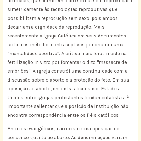
artificiais, que permitem o ato sexual sem reprodução e
simetricamente às tecnologias reprodutivas que
possibilitam a reprodução sem sexo, pois ambos
decairiam a dignidade da reprodução. Mais
recentemente a Igreja Católica em seus documentos
critica os métodos contraceptivos por criarem uma
"mentalidade abortiva". A crítica mais feroz incide na
fertilização in vitro por fomentar o dito "massacre de
embriões". A Igreja constrói uma continuidade com a
discussão sobre o aborto e a proteção do feto. Em sua
oposição ao aborto, encontra aliados nos Estados
Unidos entre igrejas protestantes fundamentalistas. É
importante salientar que a posição da instituição não
encontra correspondência entre os fiéis católicos.
Entre os evangélicos, não existe uma oposição de
consenso quanto ao aborto. As denominações variam