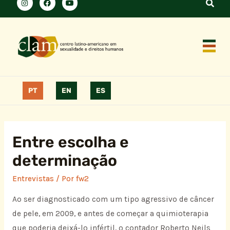
PT
EN
ES
Entre escolha e
determinação
Entrevistas
/ Por
fw2
Ao ser diagnosticado com um tipo agressivo de câncer
de pele, em 2009, e antes de começar a quimioterapia
que poderia deixá-lo infértil, o contador Roberto Neils