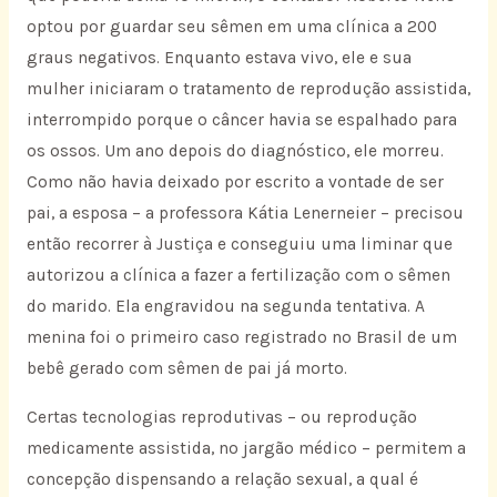
optou por guardar seu sêmen em uma clínica a 200
graus negativos. Enquanto estava vivo, ele e sua
mulher iniciaram o tratamento de reprodução assistida,
interrompido porque o câncer havia se espalhado para
os ossos. Um ano depois do diagnóstico, ele morreu.
Como não havia deixado por escrito a vontade de ser
pai, a esposa – a professora Kátia Lenerneier – precisou
então recorrer à Justiça e conseguiu uma liminar que
autorizou a clínica a fazer a fertilização com o sêmen
do marido. Ela engravidou na segunda tentativa. A
menina foi o primeiro caso registrado no Brasil de um
bebê gerado com sêmen de pai já morto.
Certas tecnologias reprodutivas – ou reprodução
medicamente assistida, no jargão médico – permitem a
concepção dispensando a relação sexual, a qual é