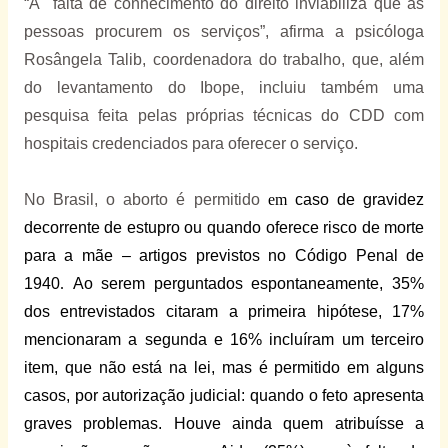
“A
falta de conhecimento do direito inviabiliza que as
pessoas procurem os serviços”, afirma a psicóloga
Rosângela Talib, coordenadora do trabalho, que, além
do levantamento do Ibope, incluiu também uma
pesquisa feita pelas próprias técnicas do CDD com
hospitais credenciados para oferecer o serviço.
No Brasil, o aborto é permitido
em
caso de gravidez
decorrente de estupro ou quando oferece risco de morte
para a mãe – artigos previstos no Código Penal de
1940
.
Ao serem perguntados espontaneamente, 35%
dos entrevistados citaram a primeira hipótese, 17%
mencionaram a segunda e 16% incluíram um terceiro
item, que não está na lei, mas é permitido em alguns
casos, por autorização judicial: quando o feto apresenta
graves problemas. Houve ainda quem atribuísse a