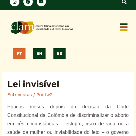
PT
EN
ES
Lei invisível
Entrevistas
/ Por
fw2
Poucos meses depois da decisão da Corte
Constitucional da Colômbia de discriminalizar o aborto
em três circunstâncias – estupro, risco de vida ou à
saúde da mulher ou inviabilidade do feto – o governo