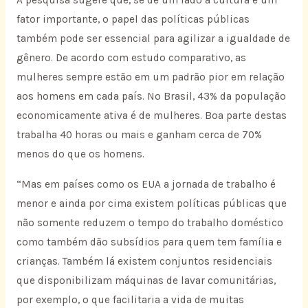
A pesquisa sugere que, se de um lado a cultura é um
fator importante, o papel das políticas públicas
também pode ser essencial para agilizar a igualdade de
gênero. De acordo com estudo comparativo, as
mulheres sempre estão em um padrão pior em relação
aos homens em cada país. No Brasil, 43% da população
economicamente ativa é de mulheres. Boa parte destas
trabalha 40 horas ou mais e ganham cerca de 70%
menos do que os homens.
“Mas em países como os EUA a jornada de trabalho é
menor e ainda por cima existem políticas públicas que
não somente reduzem o tempo do trabalho doméstico
como também dão subsídios para quem tem família e
crianças. Também lá existem conjuntos residenciais
que disponibilizam máquinas de lavar comunitárias,
por exemplo, o que facilitaria a vida de muitas