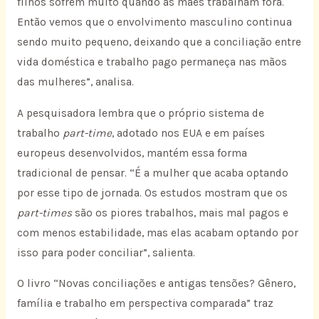
filhos sofrem muito quando as mães trabalham fora.
Então vemos que o envolvimento masculino continua
sendo muito pequeno, deixando que a conciliação entre
vida doméstica e trabalho pago permaneça nas mãos
das mulheres”, analisa.
A pesquisadora lembra que o próprio sistema de
trabalho
part-time
, adotado nos EUA e em países
europeus desenvolvidos, mantém essa forma
tradicional de pensar. “É a mulher que acaba optando
por esse tipo de jornada. Os estudos mostram que os
part-times
são os piores trabalhos, mais mal pagos e
com menos estabilidade, mas elas acabam optando por
isso para poder conciliar”, salienta.
O livro “Novas conciliações e antigas tensões? Gênero,
família e trabalho em perspectiva comparada” traz