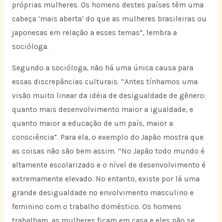
próprias mulheres. Os homens destes países têm uma
cabeça ‘mais aberta’ do que as mulheres brasileiras ou
japonesas em relação a esses temas”, lembra a
socióloga.
Segundo a socióloga, não há uma única causa para
essas discrepâncias culturais. “Antes tínhamos uma
visão muito linear da idéia de desigualdade de gênero:
quanto mais desenvolvimento maior a igualdade, e
quanto maior a educação de um país, maior a
consciência”. Para ela, o exemplo do Japão mostra que
as coisas não são bem assim. “No Japão todo mundo é
altamente escolarizado e o nível de desenvolvimento é
extremamente elevado. No entanto, existe por lá uma
grande desigualdade no envolvimento masculino e
feminino com o trabalho doméstico. Os homens
trabalham, as mulheres ficam em casa e eles não se