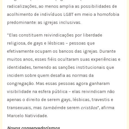
radicalizações, ao menos amplia as possibilidades de
acolhimento de indivíduos LGBT em meio a homofobia
predominante: as igrejas inclusivas.
“Elas constituem reivindicações por liberdade
religiosa, de gays e lésbicas – pessoas que
efetivamente ocupam os bancos das igrejas. Durante
muitos anos, esses fiéis ocultaram suas experiências e
identidades, temendo as sanções institucionais que
incidem sobre quem desafia as normas da
congregação. Mas essas pessoas agora ganharam
visibilidade na esfera pública – elas reivindicam não
apenas o direito de serem gays, lésbicas, travestis e
transexuais, mas
também
de serem
cristãos
”, afirma
Marcelo Natividade.
Novos conservadorismos