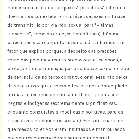
homossexuais como "culpados" pela difusão de uma
doença tida como letal e incurável, capazes inclusive
de transmiti-la por via não-sexual para "vítimas
inocentes", como as crianças hemofílicas). Não me
parece que essa conjuntura, por si só, tenha sido um
fator que explica porque, a despeito das pressões
exercidas pelo movimento homossexual na época, a
proteção à discriminação por orientação sexual deixou
de ser incluída no texto constitucional. Mas não deixa
de ser curioso que o mesmo texto tenha contemplado
formas de reconhecimento a mulheres, populações
negras e indígenas (extremamente significativas,
enquanto conquistas simbólicas e políticas, para os
respectivos movimentos sociais). Em um cenário em
que medos coletivos eram insuflados e manipulados
por setores conservadores para tentar obstruir