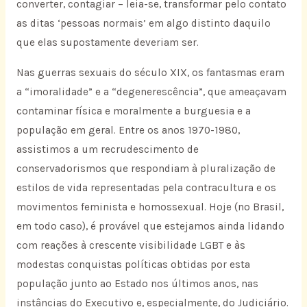
converter, contagiar – leia-se, transformar pelo contato
as ditas ‘pessoas normais’ em algo distinto daquilo
que elas supostamente deveriam ser.
Nas guerras sexuais do século XIX, os fantasmas eram
a “imoralidade” e a “degenerescência”, que ameaçavam
contaminar física e moralmente a burguesia e a
população em geral. Entre os anos 1970-1980,
assistimos a um recrudescimento de
conservadorismos que respondiam à pluralização de
estilos de vida representadas pela contracultura e os
movimentos feminista e homossexual. Hoje (no Brasil,
em todo caso), é provável que estejamos ainda lidando
com reações à crescente visibilidade LGBT e às
modestas conquistas políticas obtidas por esta
população junto ao Estado nos últimos anos, nas
instâncias do Executivo e, especialmente, do Judiciário.