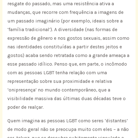
resgate do passado, mas uma resistência ativa a
mudanças, que recorre com frequência a imagens de
um passado imaginário (por exemplo, ideais sobre a
‘família tradicional’). A diversidade (nas formas de
expressão de gênero e nos gostos sexuais, assim como
nas identidades constituídas a partir destes jeitos e
gostos) acaba sendo retratada como a grande ameaça a
esse passado idílico. Penso que, em parte, o incômodo
com as pessoas LGBT tenha relação com uma
representação sobre sua proximidade e relativa
‘onipresença’ no mundo contemporâneo, que a
visibilidade massiva das últimas duas décadas teve o
poder de realçar.
Quem imagina as pessoas LGBT como seres ‘distantes’
de modo geral não se preocupa muito com eles – a não
ser, talvez, que se descubra subitamente vinculado a