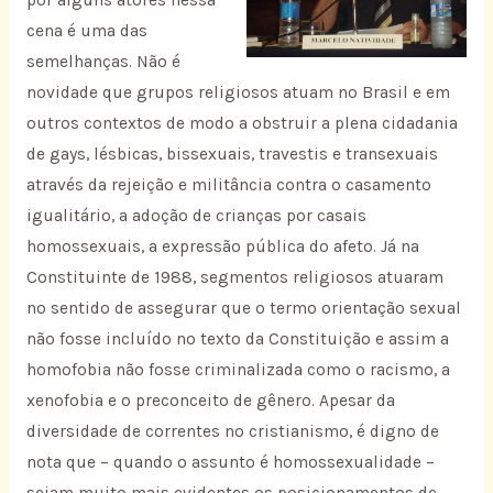
por alguns atores nessa
cena é uma das
semelhanças. Não é
novidade que grupos religiosos atuam no Brasil e em
outros contextos de modo a obstruir a plena cidadania
de gays, lésbicas, bissexuais, travestis e transexuais
através da rejeição e militância contra o casamento
igualitário, a adoção de crianças por casais
homossexuais, a expressão pública do afeto. Já na
Constituinte de 1988, segmentos religiosos atuaram
no sentido de assegurar que o termo orientação sexual
não fosse incluído no texto da Constituição e assim a
homofobia não fosse criminalizada como o racismo, a
xenofobia e o preconceito de gênero. Apesar da
diversidade de correntes no cristianismo, é digno de
nota que – quando o assunto é homossexualidade –