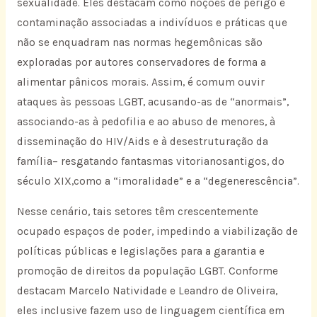
sexualidade. Eles destacam como noções de perigo e
contaminação associadas a indivíduos e práticas que
não se enquadram nas normas hegemônicas são
exploradas por autores conservadores de forma a
alimentar pânicos morais. Assim, é comum ouvir
ataques às pessoas LGBT, acusando-as de “anormais”,
associando-as à pedofilia e ao abuso de menores, à
disseminação do HIV/Aids e à desestruturação da
família– resgatando fantasmas vitorianosantigos, do
século XIX,como a “imoralidade” e a “degenerescência”.
Nesse cenário, tais setores têm crescentemente
ocupado espaços de poder, impedindo a viabilização de
políticas públicas e legislações para a garantia e
promoção de direitos da população LGBT. Conforme
destacam Marcelo Natividade e Leandro de Oliveira,
eles inclusive fazem uso de linguagem científica em