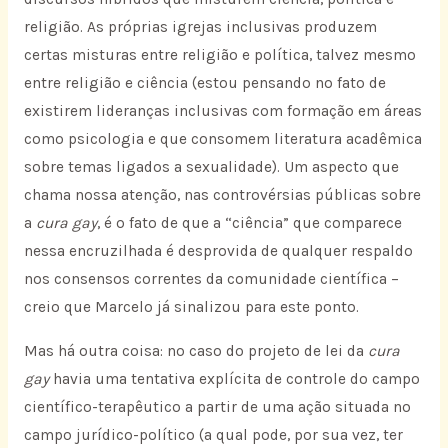
religião. As próprias igrejas inclusivas produzem
certas misturas entre religião e política, talvez mesmo
entre religião e ciência (estou pensando no fato de
existirem lideranças inclusivas com formação em áreas
como psicologia e que consomem literatura acadêmica
sobre temas ligados a sexualidade). Um aspecto que
chama nossa atenção, nas controvérsias públicas sobre
a
cura gay
, é o fato de que a “ciência” que comparece
nessa encruzilhada é desprovida de qualquer respaldo
nos consensos correntes da comunidade científica –
creio que Marcelo já sinalizou para este ponto.
Mas há outra coisa: no caso do projeto de lei da
cura
gay
havia uma tentativa explícita de controle do campo
científico-terapêutico a partir de uma ação situada no
campo jurídico-político (a qual pode, por sua vez, ter