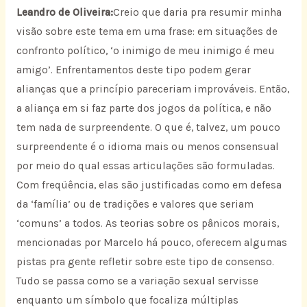
Leandro de Oliveira:
Creio que daria pra resumir minha
visão sobre este tema em uma frase: em situações de
confronto político, ‘o inimigo de meu inimigo é meu
amigo’. Enfrentamentos deste tipo podem gerar
alianças que a princípio pareceriam improváveis. Então,
a aliança em si faz parte dos jogos da política, e não
tem nada de surpreendente. O que é, talvez, um pouco
surpreendente é o idioma mais ou menos consensual
por meio do qual essas articulações são formuladas.
Com freqüência, elas são justificadas como em defesa
da ‘família’ ou de tradições e valores que seriam
‘comuns’ a todos. As teorias sobre os pânicos morais,
mencionadas por Marcelo há pouco, oferecem algumas
pistas pra gente refletir sobre este tipo de consenso.
Tudo se passa como se a variação sexual servisse
enquanto um símbolo que focaliza múltiplas