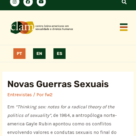
PT
EN
ES
Novas Guerras Sexuais
Entrevistas
/ Por
fw2
Em
“Thinking sex: notes for a radical theory of the
politics
of sexuality”
, de 1984, a antropóloga norte-
america Gayle Rubin apontou como os conflitos
envolvendo valores e condutas sexuais no final do