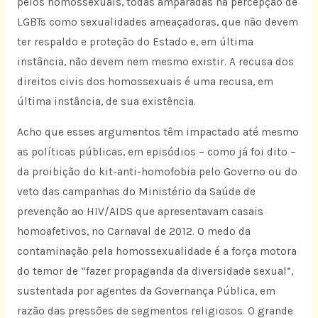
pelos homossexuais, todas amparadas na percepção de
LGBTs como sexualidades ameaçadoras, que não devem
ter respaldo e proteção do Estado e, em última
instância, não devem nem mesmo existir. A recusa dos
direitos civis dos homossexuais é uma recusa, em
última instância, de sua existência.
Acho que esses argumentos têm impactado até mesmo
as políticas públicas, em episódios – como já foi dito –
da proibição do kit-anti-homofobia pelo Governo ou do
veto das campanhas do Ministério da Saúde de
prevenção ao HIV/AIDS que apresentavam casais
homoafetivos, no Carnaval de 2012. O medo da
contaminação pela homossexualidade é a força motora
do temor de “fazer propaganda da diversidade sexual”,
sustentada por agentes da Governança Pública, em
razão das pressões de segmentos religiosos. O grande