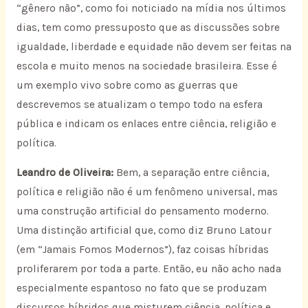
“gênero não”, como foi noticiado na mídia nos últimos
dias, tem como pressuposto que as discussões sobre
igualdade, liberdade e equidade não devem ser feitas na
escola e muito menos na sociedade brasileira. Esse é
um exemplo vivo sobre como as guerras que
descrevemos se atualizam o tempo todo na esfera
pública e indicam os enlaces entre ciência, religião e
política.
Leandro de Oliveira:
Bem, a separação entre ciência,
política e religião não é um fenômeno universal, mas
uma construção artificial do pensamento moderno.
Uma distinção artificial que, como diz Bruno Latour
(em “Jamais Fomos Modernos”), faz coisas híbridas
proliferarem por toda a parte. Então, eu não acho nada
especialmente espantoso no fato que se produzam
discursos híbridos que misturem ciência, política e