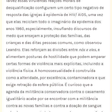
Talvez essas virulentas reações morais de
desqualificação configurem um certo tipo negativo de
resposta das igrejas à epidemia de HIV/ AIDS, uma vez
que elas reciclam todo o imaginário da epidemia dos
anos 1980, especialmente, insuflando discursos de
medo que ensejam a proteção das famílias, das
crianças e das ditas pessoas comuns, como observou
Leandro. Elas reforçam as divisões entre
nós e eles
, e
alimentam posturas de hostilidade que podem amparar
certas formas de violência mais explícitas, incluindo a
violência física. A homossexualidade é construída
como a alteridade, por excelência, contaminadora e que
exige retração da esfera pública. É curioso que a
agenda da militância conservadora contra o casamento
igualitário acabe por se encontrar com a militância
contra as novas famílias e contra a doação de sangue