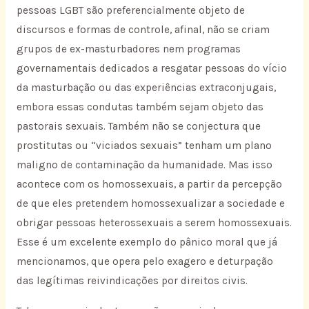
pessoas LGBT são preferencialmente objeto de
discursos e formas de controle, afinal, não se criam
grupos de ex-masturbadores nem programas
governamentais dedicados a resgatar pessoas do vício
da masturbação ou das experiências extraconjugais,
embora essas condutas também sejam objeto das
pastorais sexuais. Também não se conjectura que
prostitutas ou “viciados sexuais” tenham um plano
maligno de contaminação da humanidade. Mas isso
acontece com os homossexuais, a partir da percepção
de que eles pretendem homossexualizar a sociedade e
obrigar pessoas heterossexuais a serem homossexuais.
Esse é um excelente exemplo do pânico moral que já
mencionamos, que opera pelo exagero e deturpação
das legítimas reivindicações por direitos civis.