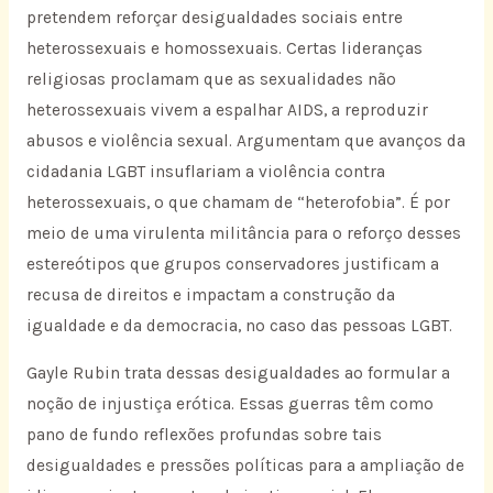
pretendem reforçar desigualdades sociais entre
heterossexuais e homossexuais. Certas lideranças
religiosas proclamam que as sexualidades não
heterossexuais vivem a espalhar AIDS, a reproduzir
abusos e violência sexual. Argumentam que avanços da
cidadania LGBT insuflariam a violência contra
heterossexuais, o que chamam de “heterofobia”. É por
meio de uma virulenta militância para o reforço desses
estereótipos que grupos conservadores justificam a
recusa de direitos e impactam a construção da
igualdade e da democracia, no caso das pessoas LGBT.
Gayle Rubin trata dessas desigualdades ao formular a
noção de injustiça erótica. Essas guerras têm como
pano de fundo reflexões profundas sobre tais
desigualdades e pressões políticas para a ampliação de