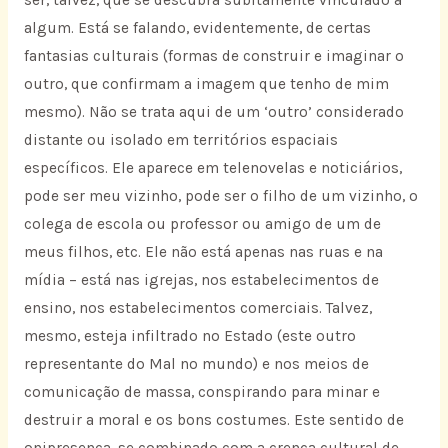
algum. Está se falando, evidentemente, de certas
fantasias culturais (formas de construir e imaginar o
outro, que confirmam a imagem que tenho de mim
mesmo). Não se trata aqui de um ‘outro’ considerado
distante ou isolado em territórios espaciais
específicos. Ele aparece em telenovelas e noticiários,
pode ser meu vizinho, pode ser o filho de um vizinho, o
colega de escola ou professor ou amigo de um de
meus filhos, etc. Ele não está apenas nas ruas e na
mídia – está nas igrejas, nos estabelecimentos de
ensino, nos estabelecimentos comerciais. Talvez,
mesmo, esteja infiltrado no Estado (este outro
representante do Mal no mundo) e nos meios de
comunicação de massa, conspirando para minar e
destruir a moral e os bons costumes. Este sentido de
onipresença, se combinado com a crença cultural de