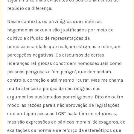
sejam muito mais evidentes os posicionamentos de
repúdio da diferença.
Nesse contexto, os privilégios que detém as
hegemonias sexuais são justificados por meio do
cultivo e difusão de representações da
homossexualidade que realçam estigmas e reforçam
percepções negativas. Os discursos de certas
lideranças religiosas constroem homossexuais como
pessoas perigosas e ‘em perigo’, que demandam
controle, correção e até mesmo “cura”. Mas me chama
muita atenção a porção da não religião, nos
argumentos sustentados por religiosos. Dito de outro
modo, as razões para a não aprovação de legislações
que protejam pessoas LGBT nada têm de religiosas,
mas são expressões de pânicos morais, de exageros, de
exaltações da norma e de reforço de estereótipos que