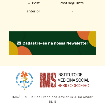
←
Post
Post seguinte
anterior
→
Cadastre-se na nossa Newsletter
IMS/UERJ – R. São Francisco Xavier, 524, 6º Andar,
BL. E