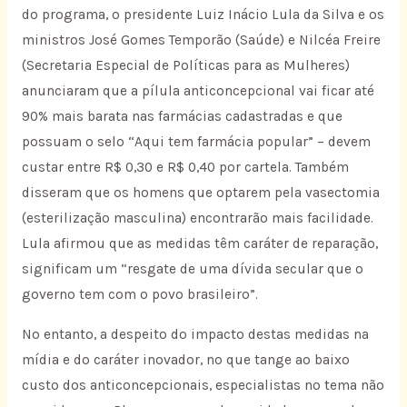
do programa, o presidente Luiz Inácio Lula da Silva e os
ministros José Gomes Temporão (Saúde) e Nilcéa Freire
(Secretaria Especial de Políticas para as Mulheres)
anunciaram que a pílula anticoncepcional vai ficar até
90% mais barata nas farmácias cadastradas e que
possuam o selo “Aqui tem farmácia popular” – devem
custar entre R$ 0,30 e R$ 0,40 por cartela. Também
disseram que os homens que optarem pela vasectomia
(esterilização masculina) encontrarão mais facilidade.
Lula afirmou que as medidas têm caráter de reparação,
significam um “resgate de uma dívida secular que o
governo tem com o povo brasileiro”.
No entanto, a despeito do impacto destas medidas na
mídia e do caráter inovador, no que tange ao baixo
custo dos anticoncepcionais, especialistas no tema não