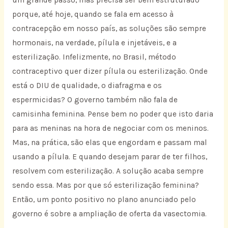
um grande passo, mas precisa ser bem estruturado
porque, até hoje, quando se fala em acesso à
contracepção em nosso país, as soluções são sempre
hormonais, na verdade, pílula e injetáveis, e a
esterilização. Infelizmente, no Brasil, método
contraceptivo quer dizer pílula ou esterilização. Onde
está o DIU de qualidade, o diafragma e os
espermicidas? O governo também não fala de
camisinha feminina. Pense bem no poder que isto daria
para as meninas na hora de negociar com os meninos.
Mas, na prática, são elas que engordam e passam mal
usando a pílula. E quando desejam parar de ter filhos,
resolvem com esterilização. A solução acaba sempre
sendo essa. Mas por que só esterilização feminina?
Então, um ponto positivo no plano anunciado pelo
governo é sobre a ampliação de oferta da vasectomia.