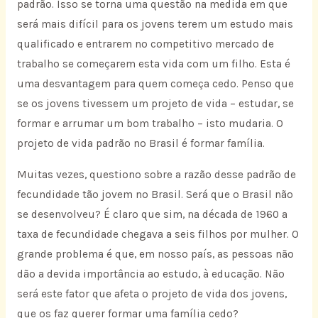
padrão. Isso se torna uma questão na medida em que
será mais difícil para os jovens terem um estudo mais
qualificado e entrarem no competitivo mercado de
trabalho se começarem esta vida com um filho. Esta é
uma desvantagem para quem começa cedo. Penso que
se os jovens tivessem um projeto de vida – estudar, se
formar e arrumar um bom trabalho – isto mudaria. O
projeto de vida padrão no Brasil é formar família.
Muitas vezes, questiono sobre a razão desse padrão de
fecundidade tão jovem no Brasil. Será que o Brasil não
se desenvolveu? É claro que sim, na década de 1960 a
taxa de fecundidade chegava a seis filhos por mulher. O
grande problema é que, em nosso país, as pessoas não
dão a devida importância ao estudo, à educação. Não
será este fator que afeta o projeto de vida dos jovens,
que os faz querer formar uma família cedo?