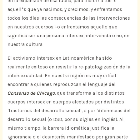
en la expansión de esa lucha, para incluir a tod*s
aquell*s que ya nacimos, y crecimos, y enfrentamos
todos los días las consecuencias de las intervenciones
en nuestros cuerpos –o enfrentamos aquello que
significa ser una persona intersex, intervenida o no, en
nuestra cultura.
El activismo intersex en Latinoamérica ha sido
realmente exitoso en resistir la re-patologización de la
intersexualidad. En nuestra región es muy difícil
encontrar a quienes reproduzcan el lenguaje del
Consenso de Chicago
,
que transforma a los distintos
cuerpos intersex en cuerpos afectados por distintos
‘trastornos del desarrollo sexual’, o por ‘diferencias del
desarrollo sexual (o DSD, por su siglas en inglés). Al
mismo tiempo, la barrera idiomática justifica la
ignorancia o el desinterés manifestado por gran parte