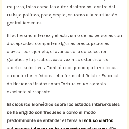
mujeres, tales como las clitoridectomías- dentro del
trabajo político, por ejemplo, en torno a la mutilación
genital femenina.
El activismo intersex y el activismo de las personas con
discapacidad comparten algunas preocupaciones
claves –por ejemplo, el avance de la de-selección
genética y la práctica, cada vez más extendida, de
abortos selectivos. También nos preocupa la violencia
en contextos médicos –el informe del Relator Especial
de Naciones Unidas sobre Tortura es un ejemplo
excelente al respecto.
El discurso biomédico sobre los estados intersexuales
se ha erigido con frecuencia como el modo
predominante de entender el tema e
incluso ciertos
activismos intersex se han apoyado en el mismo
. ¿De