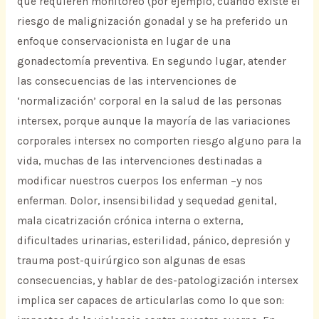
que requieren monitoreo (por ejemplo, cuando existe el
riesgo de malignización gonadal y se ha preferido un
enfoque conservacionista en lugar de una
gonadectomía preventiva. En segundo lugar, atender
las consecuencias de las intervenciones de
‘normalización’ corporal en la salud de las personas
intersex, porque aunque la mayoría de las variaciones
corporales intersex no comporten riesgo alguno para la
vida, muchas de las intervenciones destinadas a
modificar nuestros cuerpos los enferman –y nos
enferman. Dolor, insensibilidad y sequedad genital,
mala cicatrización crónica interna o externa,
dificultades urinarias, esterilidad, pánico, depresión y
trauma post-quirúrgico son algunas de esas
consecuencias, y hablar de des-patologización intersex
implica ser capaces de articularlas como lo que son: