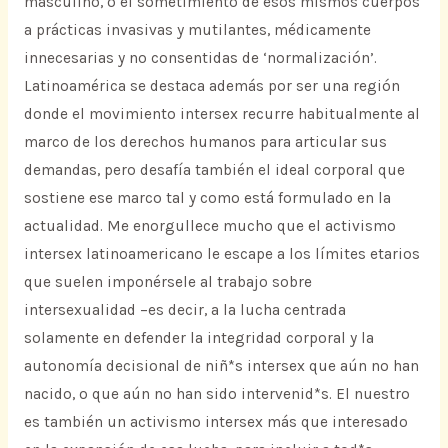
masculino, o el sometimiento de esos mismos cuerpos
a prácticas invasivas y mutilantes, médicamente
innecesarias y no consentidas de ‘normalización’.
Latinoamérica se destaca además por ser una región
donde el movimiento intersex recurre habitualmente al
marco de los derechos humanos para articular sus
demandas, pero desafía también el ideal corporal que
sostiene ese marco tal y como está formulado en la
actualidad. Me enorgullece mucho que el activismo
intersex latinoamericano le escape a los límites etarios
que suelen imponérsele al trabajo sobre
intersexualidad –es decir, a la lucha centrada
solamente en defender la integridad corporal y la
autonomía decisional de niñ*s intersex que aún no han
nacido, o que aún no han sido intervenid*s. El nuestro
es también un activismo intersex más que interesado