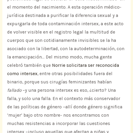
el momento del nacimiento. A esta operación médico-
jurídica destinada a purificar la diferencia sexual y a
expurgarla de toda contaminación intersex, a este acto
de volver visible en el registro legal la multitud de
cuerpos que son cotidianamente invisibles se la ha
asociado con la libertad, con la autodeterminación, con
la emancipación… Del mismo modo, mucha gente
celebró también que
Norrie solicitara ser reconocida
como intersex
, entre otras posibilidades fuera del
binario, porque sus cirugías feminizantes habían
fallado
–y una persona intersex es eso, ¿cierto? Una
falla, y solo una falla. En el contexto más conservador
de las políticas de género –allí donde género significa
‘mujer’ bajo otro nombre- nos encontramos con
muchas resistencias a incorporar las cuestiones
intersex –incluso aquellas que afectan a niñas y