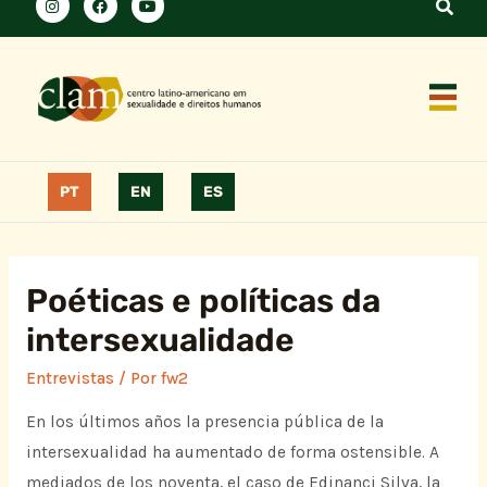
PT
EN
ES
Poéticas e políticas da
intersexualidade
Entrevistas
/ Por
fw2
En los últimos años la presencia pública de la
intersexualidad ha aumentado de forma ostensible. A
mediados de los noventa, el caso de Edinanci Silva, la