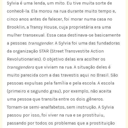
Sylvia é uma lenda, um mito. Eu tive muita sorte de
conhecê-la. Ela morou na rua durante muito tempo e,
cinco anos antes de falecer, foi morar numa casa no
Brooklin, a Transy House, cuja proprietária era uma
mulher transexual. Essa casa destinava-se basicamente
a pessoas
transgender
. A Sylvia foi uma das fundadoras
da organização STAR (Street Transvestite Action
Revolutionaries). O objetivo delas era acolher os
transgenders
que viviam na rua. A situação deles é
muito parecida com a das travestis aqui no Brasil. São
pessoas expulsas pela família e pela escola. A escola
(primeiro e segundo grau), por exemplo, não aceita
uma pessoa que transita entre os dois gêneros.
Tornam-se semi-analfabetos, sem instrução. A Sylvia
passou por isso, foi viver na rua e se prostituiu,
passando por todos os problemas que a prostituição