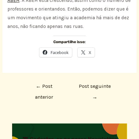
ABEH
. A ABEH está crescendo, assim como o número de
professores e orientandos. Então, podemos dizer que é
um movimento que atingiu a academia há mais de dez
anos, não ficando apenas nas ruas.
Compartilhe isso:
Facebook
X
←
Post
Post seguinte
anterior
→