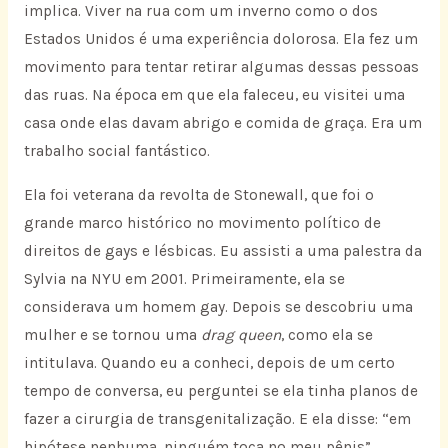
implica. Viver na rua com um inverno como o dos
Estados Unidos é uma experiência dolorosa. Ela fez um
movimento para tentar retirar algumas dessas pessoas
das ruas. Na época em que ela faleceu, eu visitei uma
casa onde elas davam abrigo e comida de graça. Era um
trabalho social fantástico.
Ela foi veterana da revolta de Stonewall, que foi o
grande marco histórico no movimento político de
direitos de gays e lésbicas. Eu assisti a uma palestra da
Sylvia na NYU em 2001. Primeiramente, ela se
considerava um homem gay. Depois se descobriu uma
mulher e se tornou uma
drag queen
, como ela se
intitulava. Quando eu a conheci, depois de um certo
tempo de conversa, eu perguntei se ela tinha planos de
fazer a cirurgia de transgenitalização. E ela disse: “em
hipótese nenhuma, ninguém toca no meu pênis”.