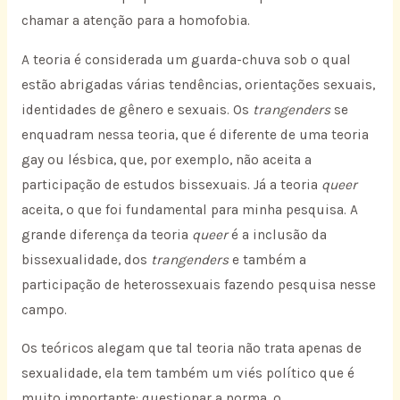
chamar a atenção para a homofobia.
A teoria é considerada um guarda-chuva sob o qual
estão abrigadas várias tendências, orientações sexuais,
identidades de gênero e sexuais. Os
trangenders
se
enquadram nessa teoria, que é diferente de uma teoria
gay ou lésbica, que, por exemplo, não aceita a
participação de estudos bissexuais. Já a teoria
queer
aceita, o que foi fundamental para minha pesquisa. A
grande diferença da teoria
queer
é a inclusão da
bissexualidade, dos
trangenders
e também a
participação de heterossexuais fazendo pesquisa nesse
campo.
Os teóricos alegam que tal teoria não trata apenas de
sexualidade, ela tem também um viés político que é
muito importante: questionar a norma, o