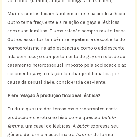
vai contar (família, amigos, colegas de trabalho).
Muitos contos focam também a crise na adolescência.
Outro tema frequente é a relação de gays e lésbicas
com suas famílias. É uma relação sempre muito tensa.
Outros assuntos também se repetem: a descoberta do
homoerotismo na adolescência e como o adolescente
lida com isso; o comportamento do gay em relação ao
casamento heterossexual imposto pela sociedade e ao
casamento gay; a relação familiar problemática por
causa da sexualidade, considerada desviante.
E em relação à produção ficcional lésbica?
Eu diria que um dos temas mais recorrentes nesta
produção é o erotismo lésbico e a questão
butch-
femme
, um casal de lésbicas. A
butch
expressa seu
gênero de forma masculina e a
femme
, de forma