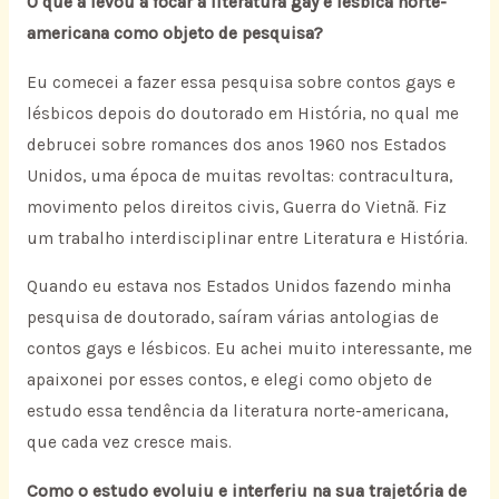
O que a levou a focar a literatura gay e lésbica norte-
americana como objeto de pesquisa?
Eu comecei a fazer essa pesquisa sobre contos gays e
lésbicos depois do doutorado em História, no qual me
debrucei sobre romances dos anos 1960 nos Estados
Unidos, uma época de muitas revoltas: contracultura,
movimento pelos direitos civis, Guerra do Vietnã. Fiz
um trabalho interdisciplinar entre Literatura e História.
Quando eu estava nos Estados Unidos fazendo minha
pesquisa de doutorado, saíram várias antologias de
contos gays e lésbicos. Eu achei muito interessante, me
apaixonei por esses contos, e elegi como objeto de
estudo essa tendência da literatura norte-americana,
que cada vez cresce mais.
Como o estudo evoluiu e interferiu na sua trajetória de