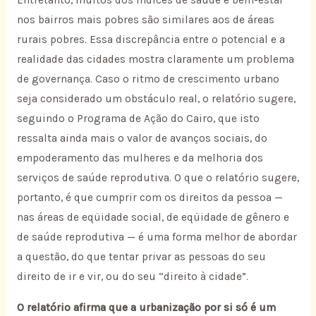
Entretanto, muitos dos índices de saúde e bem-estar
nos bairros mais pobres são similares aos de áreas
rurais pobres. Essa discrepância entre o potencial e a
realidade das cidades mostra claramente um problema
de governança. Caso o ritmo de crescimento urbano
seja considerado um obstáculo real, o relatório sugere,
seguindo o Programa de Ação do Cairo, que isto
ressalta ainda mais o valor de avanços sociais, do
empoderamento das mulheres e da melhoria dos
serviços de saúde reprodutiva. O que o relatório sugere,
portanto, é que cumprir com os direitos da pessoa —
nas áreas de eqüidade social, de eqüidade de gênero e
de saúde reprodutiva — é uma forma melhor de abordar
a questão, do que tentar privar as pessoas do seu
direito de ir e vir, ou do seu “direito à cidade”.
O relatório afirma que a urbanização por si só é um