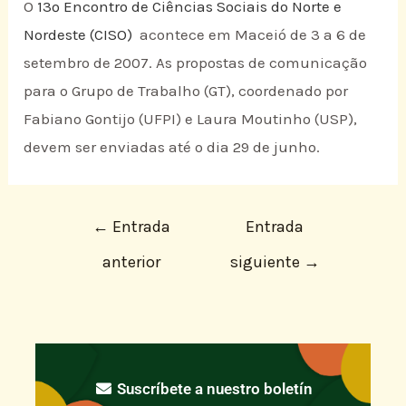
O
13º Encontro de Ciências Sociais do Norte e
Nordeste (CISO)
acontece em Maceió de
3 a
6 de
setembro de 2007. As propostas de comunicação
para o Grupo de Trabalho (GT), coordenado por
Fabiano Gontijo (UFPI) e
Laura Moutinho
(USP),
devem ser enviadas até o dia 29 de junho.
←
Entrada
Entrada
anterior
siguiente
→
Suscríbete a nuestro boletín