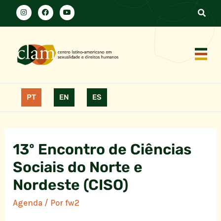
PT
EN
ES
13º Encontro de Ciências
Sociais do Norte e
Nordeste (CISO)
Agenda
/ Por
fw2