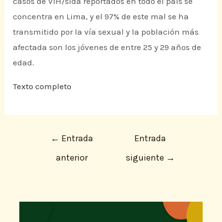
casos de VIH/sida reportados en todo el país se
concentra en Lima, y el 97% de este mal se ha
transmitido por la vía sexual y la población más
afectada son los jóvenes de entre 25 y 29 años de
edad.
Texto completo
←
Entrada
Entrada
anterior
siguiente
→