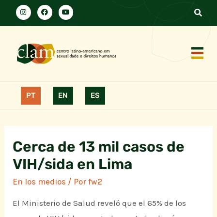
PT
EN
ES
Cerca de 13 mil casos de
VIH/sida en Lima
En los medios
/ Por
fw2
El Ministerio de Salud reveló que el 65% de los