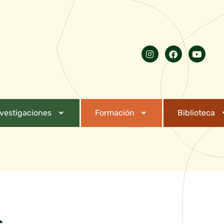
nvestigaciones
Formación
Biblioteca