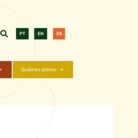
PT
EN
ES
Quiénes somos