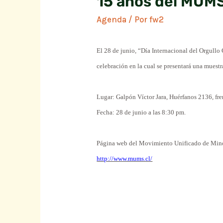
15 años del MUM
Agenda
/ Por
fw2
El 28 de junio, “Día Internacional del Orgull
celebración en la cual se presentará una muestra
Lugar: Galpón Víctor Jara, Huérfanos 2136, fre
Fecha: 28 de junio a las 8:30 pm.
Página web del Movimiento Unificado de Mi
http://www.mums.cl/