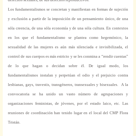
Los fundamentalismos se concretan y manifiestan en formas de sujeción
y exclusión a partir de la imposición de un pensamiento único, de una
sóla creencia, de una sóla economía y de una sóla cultura. En contextos
en los que el fundamentalismo se plantea como hegemónico, la
sexualidad de las mujeres es aún más silenciada e invisibilizada, el
control de sus cuerpos es más estricto y se les conmina a “rendir cuentas”
de lo que hagan o decidan sobre él. De igual modo, los
fundamentalismos instalan y perpetúan el odio y el prejuicio contra
lesbianas, gays, travestis, transgéneros, transexuales y bisexuales.
A la
convocatoria se ha unido un vasto número de agrupaciones y
organizaciones feministas, de jóvenes, por el estado laico, etc. Las
reuniones de coordinación han tenido lugar en el local del CMP Flora
Tristán.