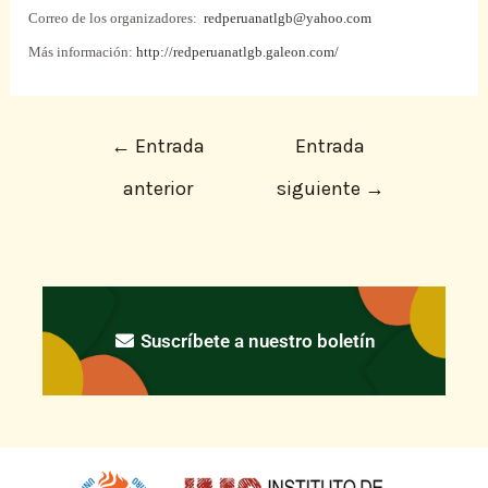
Correo de los organizadores:
redperuanatlgb@yahoo.com
Más información:
http://redperuanatlgb.galeon.com/
←
Entrada
Entrada
anterior
siguiente
→
Suscríbete a nuestro boletín