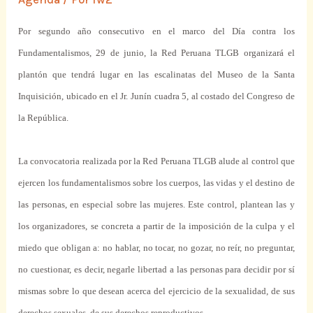
Por segundo año consecutivo en el marco del Día contra los
Fundamentalismos, 29 de junio,
la Red Peruana
TLGB organizará el
plantón que tendrá lugar en las escalinatas del Museo de
la Santa
Inquisición
, ubicado en el Jr. Junín cuadra 5, al costado del Congreso de
la República.
La convocatoria realizada por
la Red Peruana
TLGB alude al control que
ejercen los fundamentalismos sobre los cuerpos, las vidas y el destino de
las personas, en especial sobre las mujeres. Este control, plantean las y
los organizadores, se concreta a partir de la imposición de la culpa y el
miedo que obligan a: no hablar, no tocar, no gozar, no reír, no preguntar,
no cuestionar, es decir, negarle libertad a las personas para decidir por sí
mismas sobre lo que desean acerca del ejercicio de la sexualidad, de sus
derechos sexuales, de sus derechos reproductivos.