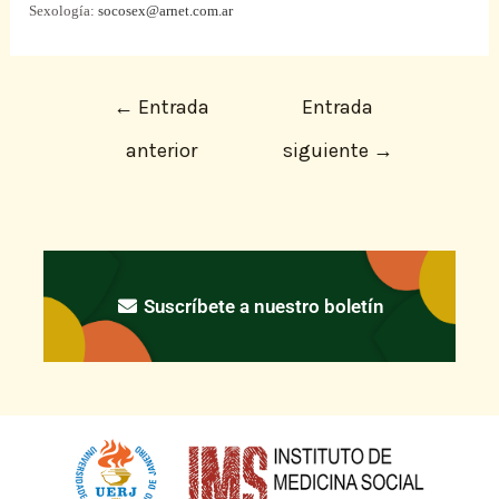
Sexología:
socosex@arnet.com.ar
←
Entrada
Entrada
anterior
siguiente
→
Suscríbete a nuestro boletín