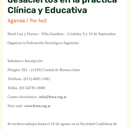
Clínica y Educativa
Agenda
/ Por
fw2
Hotel Luz y Fuerza – Villa Giardino – Córdoba, 9 y 10 de Septiembre
Organiza la Federación Sexológica Argentina
Informes e Inscripción:
Pringles 392 – (1183) Ciudad de Buenos Aires
Teléfono: (011) 4981-1492
Telfax: (011)4781-3686
Correo electrónico:
info@fesea.org.ar
Sitio web:
www.fesea.org.ar
Se reciben trabajos hasta el 10 de agosto en la Sociedad Cordobesa de