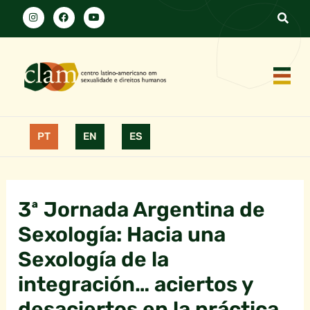
PT
EN
ES
3ª Jornada Argentina de
Sexología: Hacia una
Sexología de la
integración… aciertos y
desaciertos en la práctica