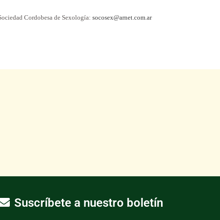
la Sociedad Cordobesa de Sexología:
socosex@arnet.com.ar
Suscríbete a nuestro boletín