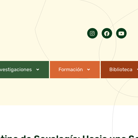
nvestigaciones
Formación
Biblioteca