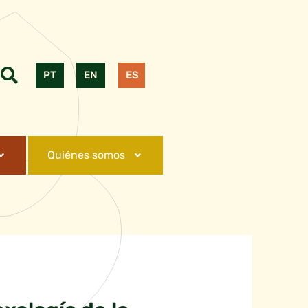
PT
EN
ES
Quiénes somos