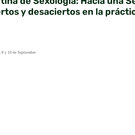
ina de Sexología: Hacia una Se
rtos y desaciertos en la práctic
, 9 y 10 de Septiembre