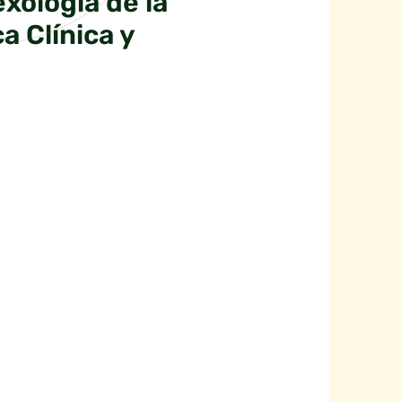
xología de la
a Clínica y