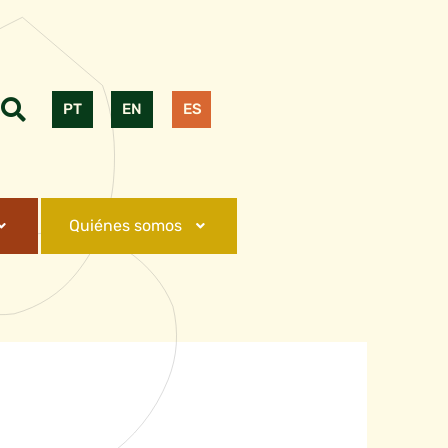
PT
EN
ES
Quiénes somos