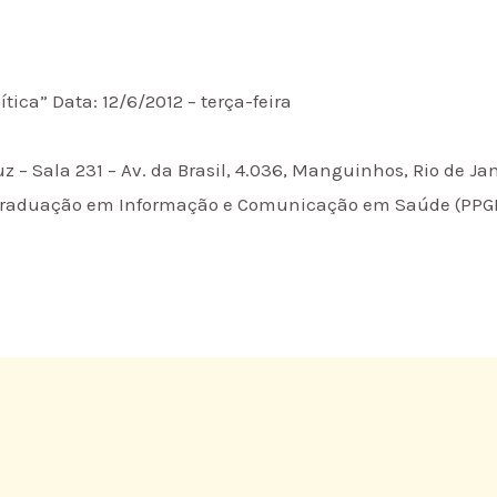
tica” Data: 12/6/2012 – terça-feira
z – Sala 231 – Av. da Brasil, 4.036, Manguinhos, Rio de Ja
raduação em Informação e Comunicação em Saúde (PPGICS)