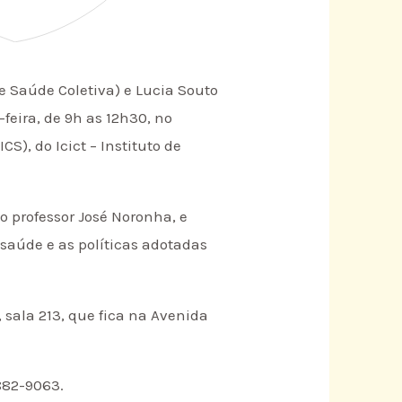
de Saúde Coletiva) e Lucia Souto
feira, de 9h as 12h30, no
, do Icict – Instituto de
lo professor José Noronha, e
saúde e as políticas adotadas
 sala 213, que fica na Avenida
882-9063.