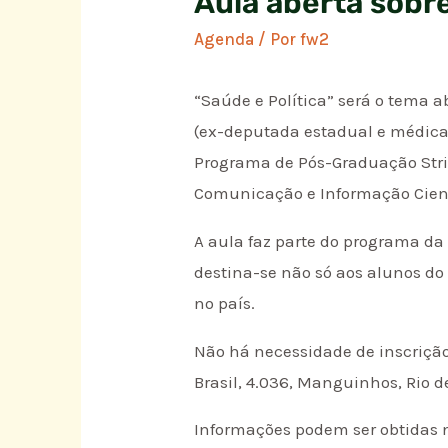
Aula aberta sobre
Agenda
/ Por
fw2
“Saúde e Política” será o tema a
(ex-deputada estadual e médica s
Programa de Pós-Graduação Stri
Comunicação e Informação Cient
A aula faz parte do programa da 
destina-se não só aos alunos do
no país.
Não há necessidade de inscrição 
Brasil, 4.036, Manguinhos, Rio d
Informações podem ser obtidas 