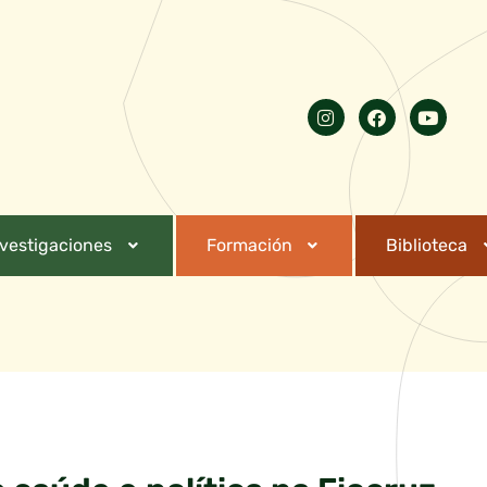
nvestigaciones
Formación
Biblioteca