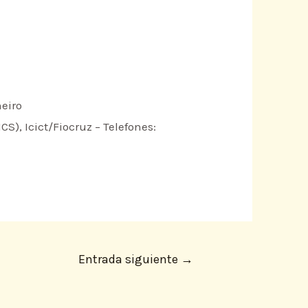
neiro
, Icict/Fiocruz – Telefones:
Entrada siguiente
→