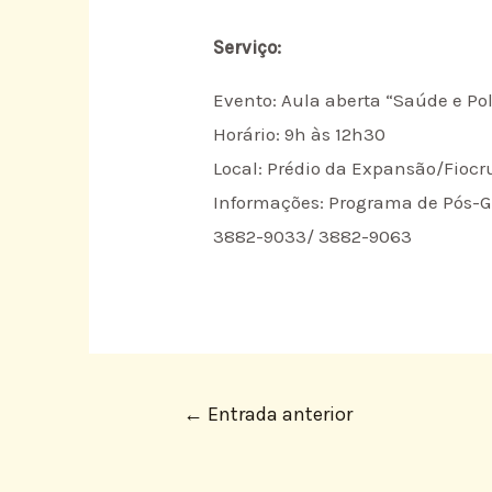
Serviço:
Evento: Aula aberta “Saúde e Polí
Horário: 9h às 12h30
Local: Prédio da Expansão/Fiocru
Informações: Programa de Pós-G
3882-9033/ 3882-9063
←
Entrada anterior