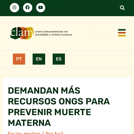
PT
EN
ES
DEMANDAN MÁS
RECURSOS ONGS PARA
PREVENIR MUERTE
MATERNA
En los medios
/ Por
fw2