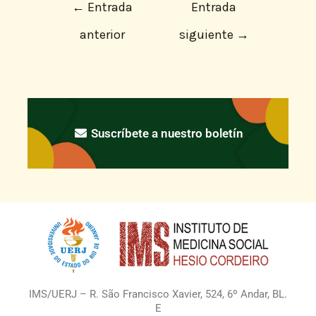
←
Entrada
Entrada
anterior
siguiente
→
Suscríbete a nuestro boletín
IMS/UERJ – R. São Francisco Xavier, 524, 6º Andar, BL.
E