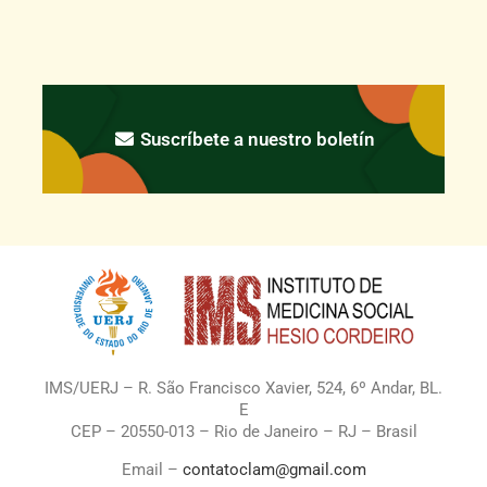
Suscríbete a nuestro boletín
IMS/UERJ – R. São Francisco Xavier, 524, 6º Andar, BL.
E
CEP – 20550-013 – Rio de Janeiro – RJ – Brasil
Email –
contatoclam@gmail.com