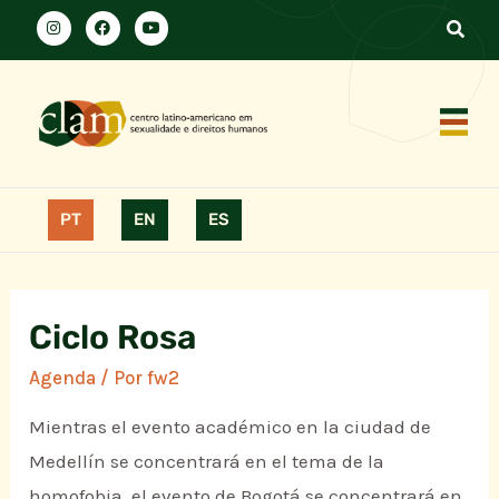
PT
EN
ES
Ciclo Rosa
Agenda
/ Por
fw2
Mientras el evento académico en la ciudad de
Medellín se concentrará en el tema de la
homofobia, el evento de Bogotá se concentrará en