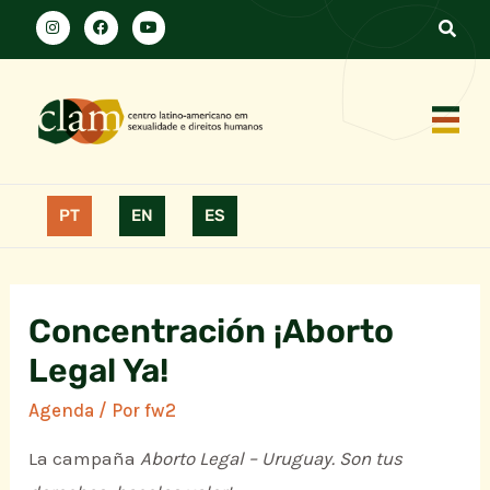
PT
EN
ES
Concentración ¡Aborto
Legal Ya!
Agenda
/ Por
fw2
La campaña
Aborto Legal – Uruguay. Son tus