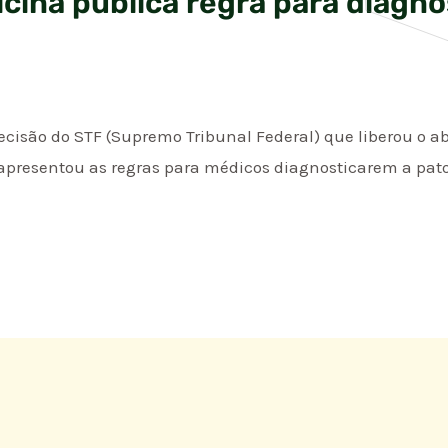
cina publica regra para diagno
isão do STF (Supremo Tribunal Federal) que liberou o ab
apresentou as regras para médicos diagnosticarem a pato