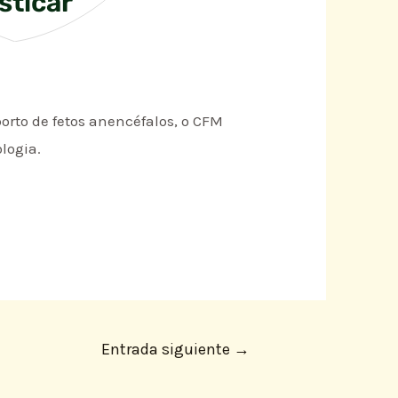
sticar
orto de fetos anencéfalos, o CFM
logia.
Entrada siguiente
→