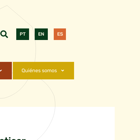
PT
EN
ES
Quiénes somos