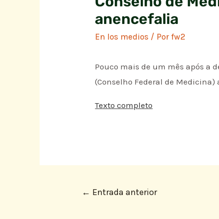
Conselho de Medi
anencefalia
En los medios
/ Por
fw2
Pouco mais de um mês após a dec
(Conselho Federal de Medicina) 
Texto completo
←
Entrada anterior