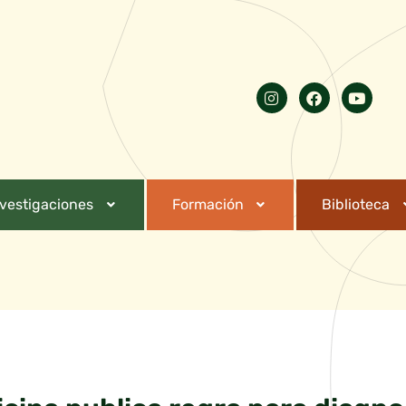
nvestigaciones
Formación
Biblioteca