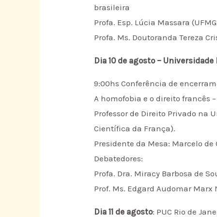
brasileira
Profa. Esp. Lúcia Massara (UFM
Profa. Ms. Doutoranda Tereza Cr
Dia 10 de agosto – Universidade
9:00hs Conferência de encerra
A homofobia e o direito francês – 
Professor de Direito Privado na
Científica da França).
Presidente da Mesa: Marcelo de O
Debatedores:
Profa. Dra. Miracy Barbosa de S
Prof. Ms. Edgard Audomar Marx 
Dia 11 de agosto
: PUC Rio de Jan