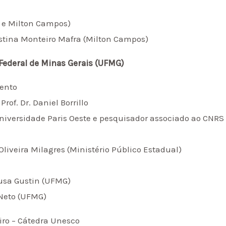
G e Milton Campos)
istina Monteiro Mafra (Milton Campos)
 Federal de Minas Gerais (UFMG)
mento
Prof. Dr. Daniel Borrillo
 Universidade Paris Oeste e pesquisador associado ao CNRS
liveira Milagres (Ministério Público Estadual)
ousa Gustin (UFMG)
Neto (UFMG)
eiro – Cátedra Unesco