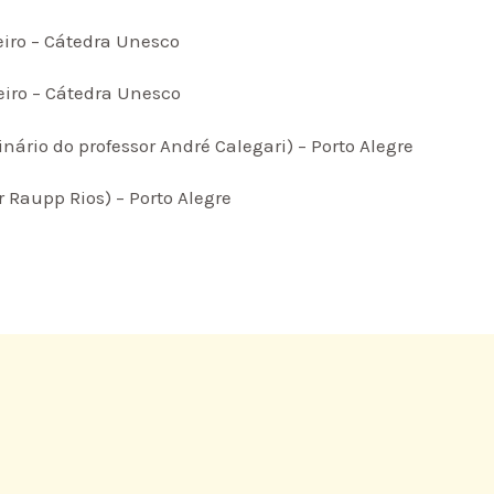
eiro – Cátedra Unesco
eiro – Cátedra Unesco
nário do professor André Calegari) – Porto Alegre
er Raupp Rios) – Porto Alegre