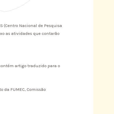
RS (Centro Nacional de Pesquisa
aixo as atividades que contarão
ontém artigo traduzido para o
ito da FUMEC, Comissão