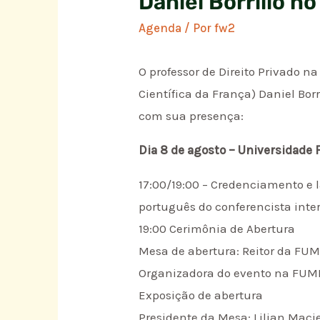
Daniel Borrillo no
Agenda
/ Por
fw2
O professor de Direito Privado 
Científica da França) Daniel Bor
com sua presença:
Dia 8 de agosto – Universidade
17:00/19:00 – Credenciamento e
português do conferencista inte
19:00 Cerimônia de Abertura
Mesa de abertura: Reitor da FU
Organizadora do evento na FUM
Exposição de abertura
Presidente da Mesa: Lilian Macie