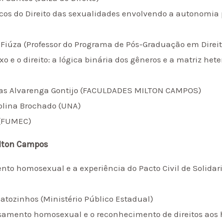
cos do Direito das sexualidades envolvendo a autonomia 
ro Fiúza (Professor do Programa de Pós-Graduação em Dire
o e o direito: a lógica binária dos gêneros e a matriz heter
Lucas Alvarenga Gontijo (FACULDADES MILTON CAMPOS)
rolina Brochado (UNA)
 (FUMEC)
ilton Campos
to homosexual e a experiência do Pacto Civil de Solidari
Matozinhos (Ministério Público Estadual)
asamento homosexual e o reconhecimento de direitos aos