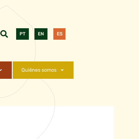
PT
EN
ES
Quiénes somos