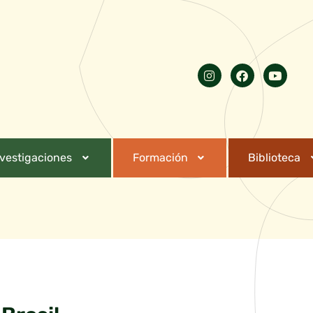
nvestigaciones
Formación
Biblioteca