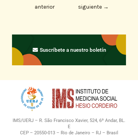
anterior
siguiente
→
Suscríbete a nuestro boletín
IMS/UERJ – R. São Francisco Xavier, 524, 6º Andar, BL.
E
CEP – 20550-013 – Rio de Janeiro – RJ – Brasil