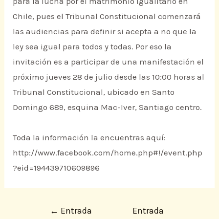
para la lucha por el matrimonio igualitario en
Chile, pues el Tribunal Constitucional comenzará
las audiencias para definir si acepta a no que la
ley sea igual para todos y todas. Por eso la
invitación es a participar de una manifestación el
próximo jueves 28 de julio desde las 10:00 horas al
Tribunal Constitucional, ubicado en Santo
Domingo 689, esquina Mac-Iver, Santiago centro.
Toda la información la encuentras aquí:
http://www.facebook.com/home.php#!/event.php
?eid=194439710609896
←
Entrada
Entrada