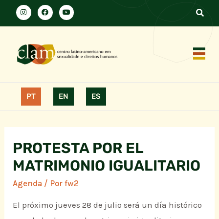
PT
EN
ES
PROTESTA POR EL
MATRIMONIO IGUALITARIO
Agenda
/ Por
fw2
El próximo jueves 28 de julio será un día histórico