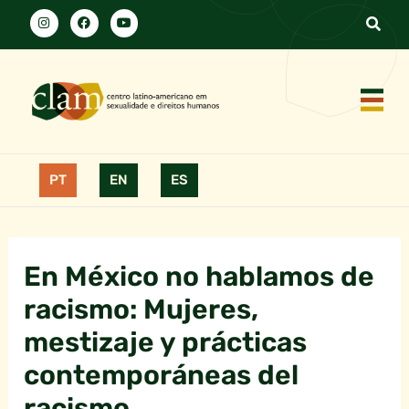
PT
EN
ES
En México no hablamos de
racismo: Mujeres,
mestizaje y prácticas
contemporáneas del
racismo