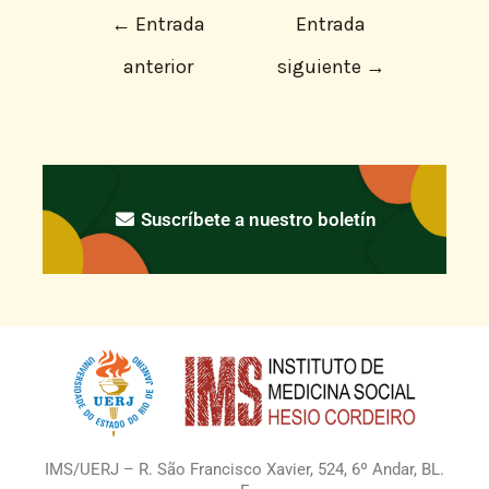
←
Entrada
Entrada
anterior
siguiente
→
Suscríbete a nuestro boletín
IMS/UERJ – R. São Francisco Xavier, 524, 6º Andar, BL.