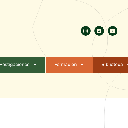
nvestigaciones
Formación
Biblioteca