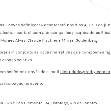
as – novas definições» acontecerá nos dias 4, 7 e 8 de j
 palestras contará com a presença dos pesquisadores Elisa
oraes Alves, Claude Fischler e Mirian Goldenberg.
lorar em conjunto as novas narrativas que compõem a fig
 espaço coletivo.
vem ser feitas através do e-mail
identidade@zadig.com.br
 participação no evento.
a – Rua São Clemente, 34, Botafogo, Rio de Janeiro