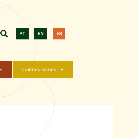
PT
EN
ES
Quiénes somos