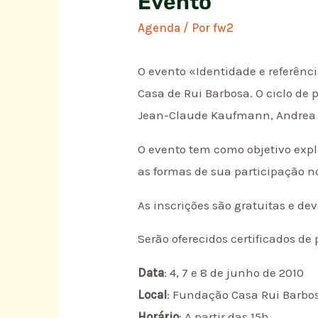
Evento
Agenda
/ Por
fw2
O evento «Identidade e referênci
Casa de Rui Barbosa. O ciclo de
Jean-Claude Kaufmann, Andrea M
O evento tem como objetivo exp
as formas de sua participação no
As inscrições são gratuitas e de
Serão oferecidos certificados de
Data
: 4, 7 e 8 de junho de 2010
Local
: Fundação Casa Rui Barbos
Horário
: A partir das 15h