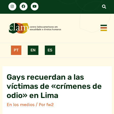
PT
EN
ES
Gays recuerdan a las
víctimas de «crímenes de
odio» en Lima
En los medios
/ Por
fw2