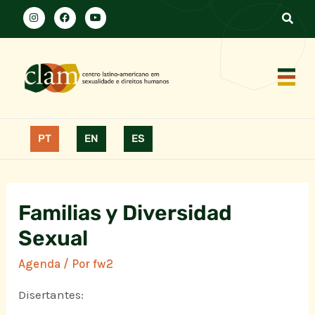
PT
EN
ES
Familias y Diversidad
Sexual
Agenda
/ Por
fw2
Disertantes: