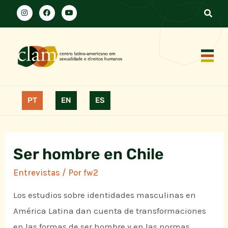
PT
EN
ES
Ser hombre en Chile
Entrevistas
/ Por
fw2
Los estudios sobre identidades masculinas en
América Latina dan cuenta de transformaciones
en las formas de ser hombre y en las normas