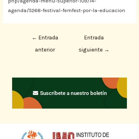
php/agenda-menu-superior-109/14-
agenda/5268-festival-femfest-por-la-educacion
←
Entrada
Entrada
anterior
siguiente
→
Suscríbete a nuestro boletín