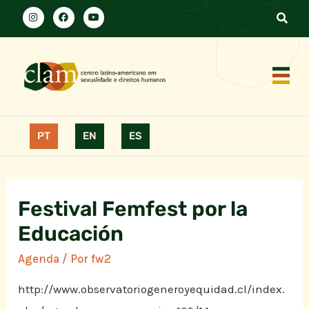
PT
EN
ES
Festival Femfest por la
Educación
Agenda
/ Por
fw2
http://www.observatoriogeneroyequidad.cl/index.