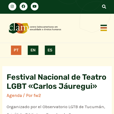
PT
EN
ES
Festival Nacional de Teatro
LGBT «Carlos Jáuregui»
Agenda
/ Por
fw2
Organizado por el Observatorio LGTB de Tucumán,