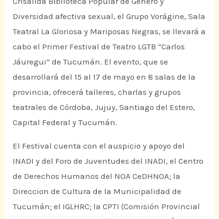
Crisálida Biblioteca Popular de Genero y
Diversidad afectiva sexual, el Grupo Vorágine, Sala
Teatral La Gloriosa y Mariposas Negras, se llevará a
cabo el Primer Festival de Teatro LGTB “Carlos
Jáuregui” de Tucumán. El evento, que se
desarrollará del 15 al 17 de mayo en 8 salas de la
provincia, ofrecerá talleres, charlas y grupos
teatrales de Córdoba, Jujuy, Santiago del Estero,
Capital Federal y Tucumán.
El Festival cuenta con el auspicio y apoyo del
INADI y del Foro de Juventudes del INADI, el Centro
de Derechos Humanos del NOA CeDHNOA; la
Direccion de Cultura de la Municipalidad de
Tucumán; el IGLHRC; la CPTI (Comisión Provincial