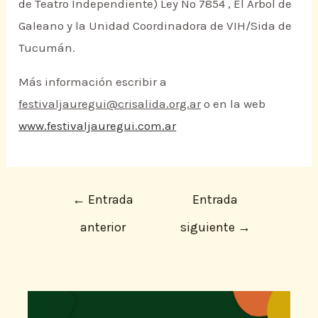
de Teatro Independiente) Ley Nº 7854 , El Árbol de
Galeano y la Unidad Coordinadora de VIH/Sida de
Tucumán.
Más información escribir a
festivaljauregui@crisalida.org.ar
o en la web
www.festivaljauregui.com.ar
←
Entrada
Entrada
anterior
siguiente
→