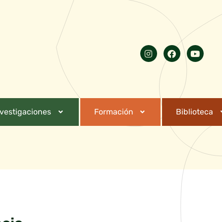
nvestigaciones
Formación
Biblioteca