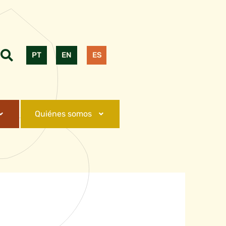
PT
EN
ES
Quiénes somos