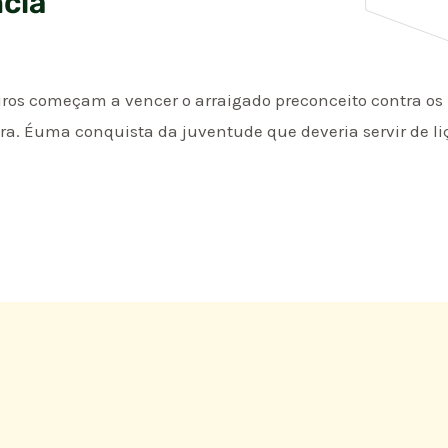
ncia
eiros começam a vencer o arraigado preconceito contra os
ora. Éuma conquista da juventude que deveria servir de li