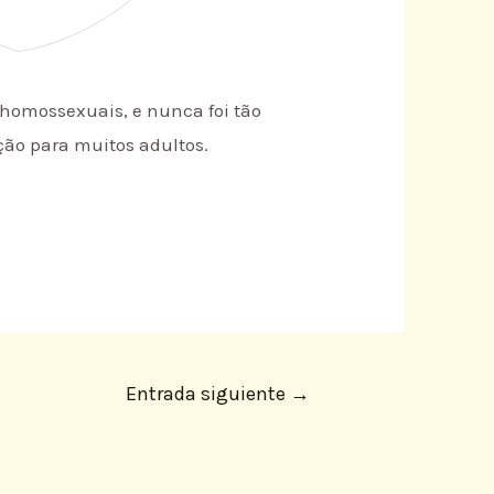
 homossexuais, e nunca foi tão
ção para muitos adultos.
Entrada siguiente
→