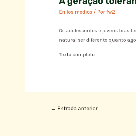
A geração tolerâ
En los medios
/ Por
fw2
Os adolescentes e jovens brasil
natural ser diferente quanto ag
Texto completo
←
Entrada anterior