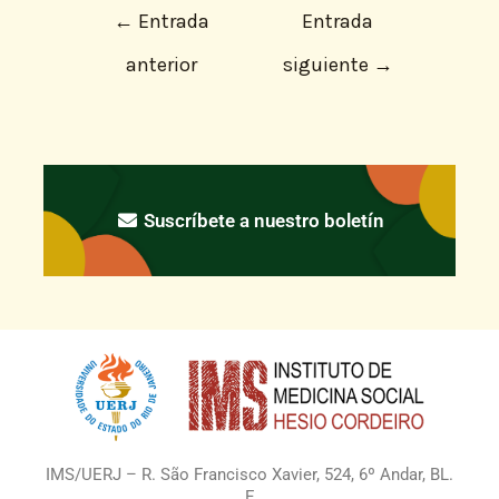
←
Entrada
Entrada
anterior
siguiente
→
Suscríbete a nuestro boletín
IMS/UERJ – R. São Francisco Xavier, 524, 6º Andar, BL.
E