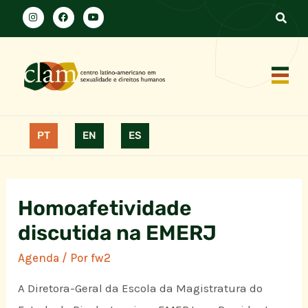
PT
EN
ES
Homoafetividade
discutida na EMERJ
Agenda
/ Por
fw2
A Diretora-Geral da Escola da Magistratura do