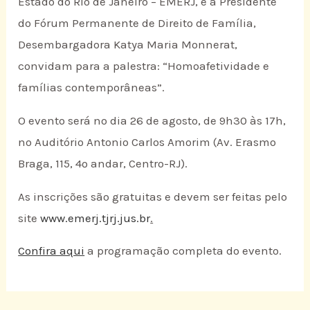
Estado do Rio de Janeiro – EMERJ, e a Presidente
do Fórum Permanente de Direito de Família,
Desembargadora Katya Maria Monnerat,
convidam para a palestra: “Homoafetividade e
famílias contemporâneas”.
O evento será no dia 26 de agosto, de 9h30 às 17h,
no Auditório Antonio Carlos Amorim (Av. Erasmo
Braga, 115, 4º andar, Centro-RJ).
As inscrições são gratuitas e devem ser feitas pelo
site
www.emerj.tjrj.jus.br
.
Confira aqui
a programação completa do evento.