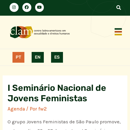
PT
EN
ES
I Seminário Nacional de
Jovens Feministas
Agenda
/ Por
fw2
O grupo Jovens Feministas de São Paulo promove,